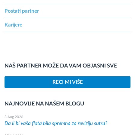
Postati partner
Karijere
NAŠ PARTNER MOŽE DA VAM OBJASNI SVE
RECI MI VIŠE
NAJNOVIJE NA NAŠEM BLOGU
3 Aug 2026
Da li bi vaša flota bila spremna za reviziju sutra?