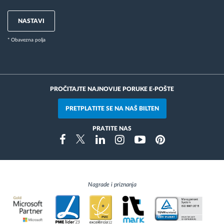
NASTAVI
* Obavezna polja
PROČITAJTE NAJNOVIJE PORUKE E-POŠTE
PRETPLATITE SE NA NAŠ BILTEN
PRATITE NAS
Instragram
Facebook
Twitter
Linkedin
Youtube
Pinterest
Nagrade i priznanja