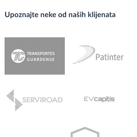
Upoznajte neke od naših klijenata