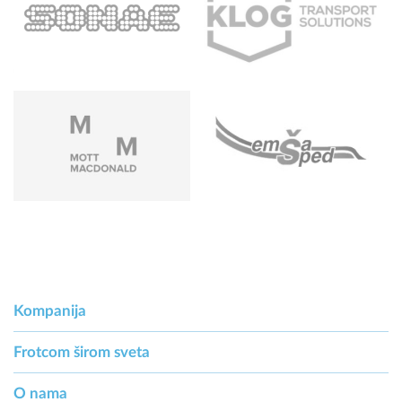
Kompanija
Frotcom širom sveta
O nama