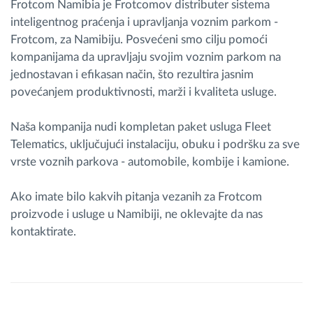
Frotcom Namibia je Frotcomov distributer sistema
inteligentnog praćenja i upravljanja voznim parkom -
Frotcom, za Namibiju. Posvećeni smo cilju pomoći
kompanijama da upravljaju svojim voznim parkom na
jednostavan i efikasan način, što rezultira jasnim
povećanjem produktivnosti, marži i kvaliteta usluge.
Naša kompanija nudi kompletan paket usluga Fleet
Telematics, uključujući instalaciju, obuku i podršku za sve
vrste voznih parkova - automobile, kombije i kamione.
Ako imate bilo kakvih pitanja vezanih za Frotcom
proizvode i usluge u Namibiji, ne oklevajte da nas
kontaktirate.