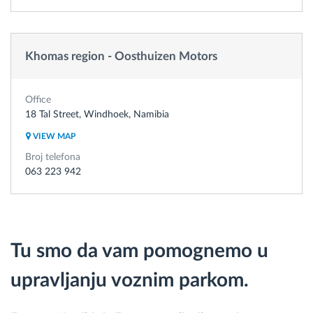
Khomas region - Oosthuizen Motors
Office
18 Tal Street, Windhoek, Namibia
VIEW MAP
Broj telefona
063 223 942
Tu smo da vam pomognemo u
upravljanju voznim parkom.