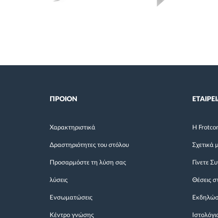
ΠΡΟΙΟΝ
ΕΤΑΙΡΕΙ
Χαρακτηριστικά
Η Frotco
Δραστηριότητες του στόλου
Σχετικά 
Προσαρμόστε τη λύση σας
Γίνετε Σ
λύσεις
Θέσεις σ
Ενσωματώσεις
Εκδηλώσ
Κέντρο γνώσης
Ιστολόγι