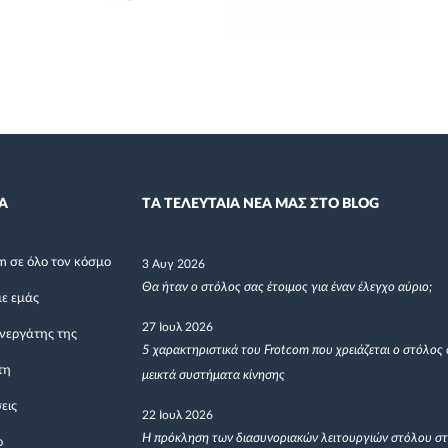
Α
TΑ ΤΕΛΕΥΤΑΙΑ ΝΕΑ ΜΑΣ ΣΤΟ BLOG
m σε όλο τον κόσμο
3 Αυγ 2026
Θα ήταν ο στόλος σας έτοιμος για έναν έλεγχο αύριο;
με εμάς
27 Ιουλ 2026
υνεργάτης της
5 χαρακτηριστικά του Frotcom που χρειάζεται ο στόλος 
τη
μεικτά συστήματα κίνησης
εις
22 Ιουλ 2026
Η πρόκληση των διασυνοριακών λειτουργιών στόλου σ
ο