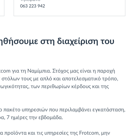
063 223 942
ηθήσουμε στη διαχείριση του
tcom για τη Ναμίμπια. Στόχος μας είναι η παροχή
ων στόλων τους με απλό και αποτελεσματικό τρόπο,
ωγικότητας, των περιθωρίων κέρδους και της
ο πακέτο υπηρεσιών που περιλαμβάνει εγκατάσταση,
α, 7 ημέρες την εβδομάδα.
α προϊόντα και τις υπηρεσίες της Frotcom, μην