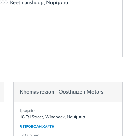
 9000, Keetmanshoop, Ναμίμπια
Khomas region - Oosthuizen Motors
Γραφείο
18 Tal Street, Windhoek, Ναμίμπια
ΠΡΟΒΟΛΗ ΧΑΡΤΗ
Τηλέφωνο