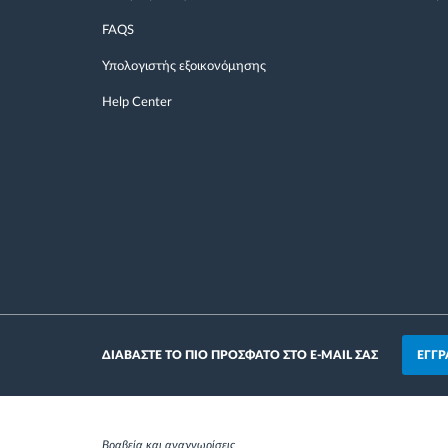
FAQS
Υπολογιστής εξοικονόμησης
Help Center
ΕΓΓΡ
ΔΙΑΒΑΣΤΕ ΤΟ ΠΙΟ ΠΡΟΣΦΑΤΟ ΣΤΟ E-MAIL ΣΑΣ
Βραβεία και αναγνωρίσεις