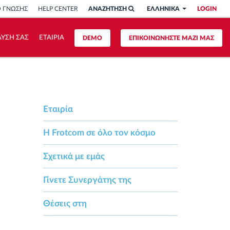
Ο ΓΝΩΣΗΣ
HELP CENTER
ΑΝΑΖΗΤΗΣΗ
ΕΛΛΗΝΙΚΑ
LOGIN
ΥΣΗ ΣΑΣ
ΕΤΑΙΡΙΑ
DEMO
ΕΠΙΚΟΙΝΩΝΗΣΤΕ ΜΑΖΙ ΜΑΣ
Εταιρία
Η Frotcom σε όλο τον κόσμο
Σχετικά με εμάς
Γίνετε Συνεργάτης της
Θέσεις στη