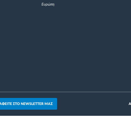
Ευρώπη
ΑΦΕΙΤΕ ΣΤΟ NEWSLETTER ΜΑΣ