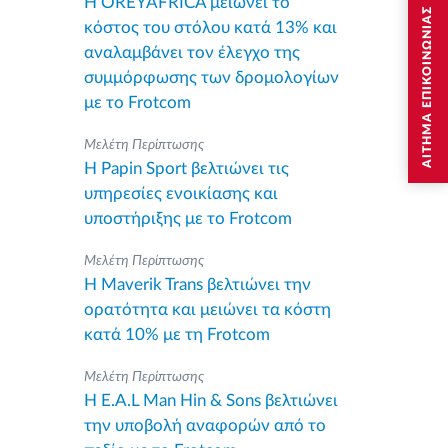
Η OREYAFRICA μειώνει το
ΑΙΤΗΜΑ ΕΠΙΚΟΙΝΩΝΙΑΣ
κόστος του στόλου κατά 13% και
αναλαμβάνει τον έλεγχο της
συμμόρφωσης των δρομολογίων
με το Frotcom
Μελέτη Περίπτωσης
Η Papin Sport βελτιώνει τις
υπηρεσίες ενοικίασης και
υποστήριξης με το Frotcom
Μελέτη Περίπτωσης
Η Maverik Trans βελτιώνει την
ορατότητα και μειώνει τα κόστη
κατά 10% με τη Frotcom
Μελέτη Περίπτωσης
Η E.A.L Man Hin & Sons βελτιώνει
την υποβολή αναφορών από το