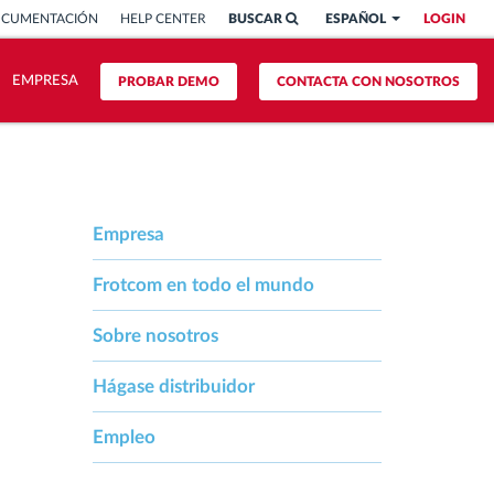
OCUMENTACIÓN
HELP CENTER
BUSCAR
ESPAÑOL
LOGIN
EMPRESA
PROBAR DEMO
CONTACTA CON NOSOTROS
Empresa
Frotcom en todo el mundo
Sobre nosotros
Hágase distribuidor
Empleo