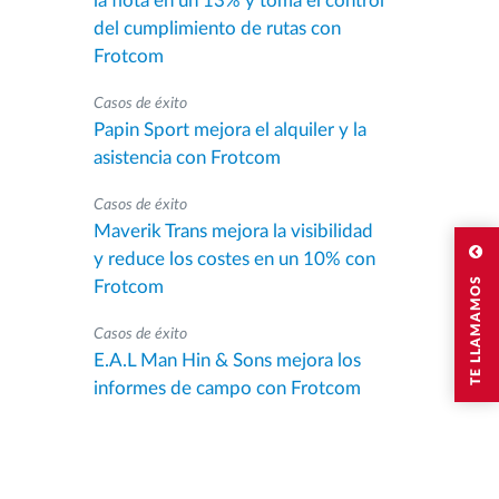
la flota en un 13% y toma el control
del cumplimiento de rutas con
Frotcom
Casos de éxito
Papin Sport mejora el alquiler y la
asistencia con Frotcom
Casos de éxito
Maverik Trans mejora la visibilidad
y reduce los costes en un 10% con
TE LLAMAMOS
Frotcom
Casos de éxito
E.A.L Man Hin & Sons mejora los
informes de campo con Frotcom