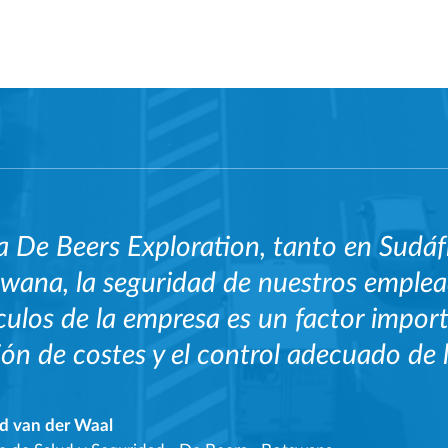
a De Beers Exploration, tanto en Sudá
wana, la seguridad de nuestros emple
culos de la empresa es un factor importa
ión de costes y el control adecuado de l
d van der Waal