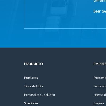
Gerent
Leer to
PRODUCTO
EMPRE
Productos
Frotcom 
Tipos de Flota
Sobre no
Personalice su solución
Hágase di
Soluciones
Empleo