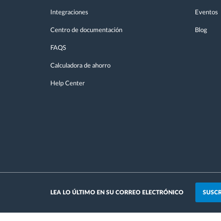
Integraciones
Eventos
Centro de documentación
Blog
FAQS
Calculadora de ahorro
Help Center
SUSCR
LEA LO ÚLTIMO EN SU CORREO ELECTRÓNICO