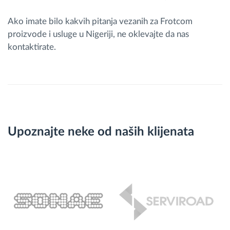
Ako imate bilo kakvih pitanja vezanih za Frotcom
proizvode i usluge u Nigeriji, ne oklevajte da nas
kontaktirate.
Upoznajte neke od naših klijenata