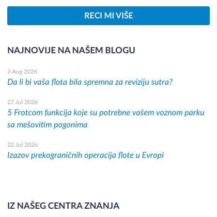
RECI MI VIŠE
NAJNOVIJE NA NAŠEM BLOGU
3 Aug 2026
Da li bi vaša flota bila spremna za reviziju sutra?
27 Jul 2026
5 Frotcom funkcija koje su potrebne vašem voznom parku
sa mešovitim pogonima
22 Jul 2026
Izazov prekograničnih operacija flote u Evropi
IZ NAŠEG CENTRA ZNANJA