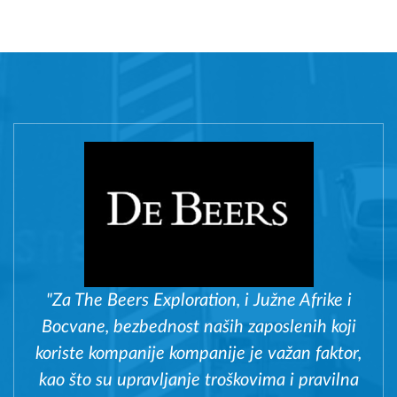
"Za The Beers Exploration, i Južne Afrike i
Bocvane, bezbednost naših zaposlenih koji
koriste kompanije kompanije je važan faktor,
kao što su upravljanje troškovima i pravilna