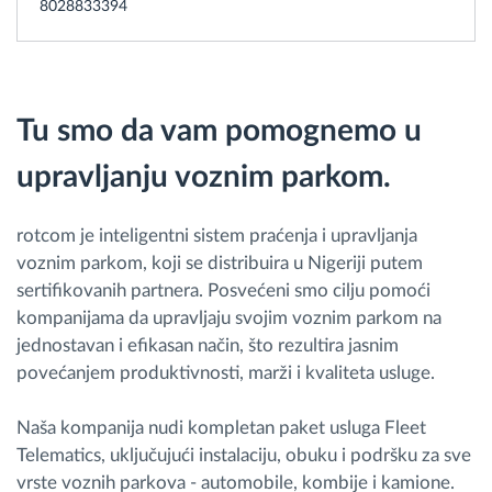
8028833394
Tu smo da vam pomognemo u
upravljanju voznim parkom.
rotcom je inteligentni sistem praćenja i upravljanja
voznim parkom, koji se distribuira u Nigeriji putem
sertifikovanih partnera. Posvećeni smo cilju pomoći
kompanijama da upravljaju svojim voznim parkom na
jednostavan i efikasan način, što rezultira jasnim
povećanjem produktivnosti, marži i kvaliteta usluge.
Naša kompanija nudi kompletan paket usluga Fleet
Telematics, uključujući instalaciju, obuku i podršku za sve
vrste voznih parkova - automobile, kombije i kamione.