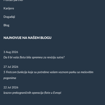
Postati partner
Karijere
Događaji
Blog
NAJNOVIJE NA NAŠEM BLOGU
3 Aug 2026
Da li bi vaša flota bila spremna za reviziju sutra?
27 Jul 2026
5 Frotcom funkcija koje su potrebne vašem voznom parku sa mešovitim
pogonima
22 Jul 2026
Izazov prekograničnih operacija flote u Evropi