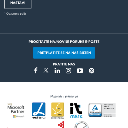
NASTAVI
* Obavezna polja
PROČITAJTE NAJNOVIJE PORUKE E-POŠTE
PRETPLATITE SE NA NAŠ BILTEN
PRATITE NAS
Instragram
Facebook
Twitter
Linkedin
Youtube
Pinterest
Nagrade i priznanja