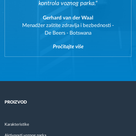
kontrola voznog parka."
Gerhard van der Waal
Menadžer zaštite zdravlja i bezbednosti
-
De Beers - Botswana
Pročitajte više
PROIZVOD
Karakteristike
Aktivnosti voznog parka