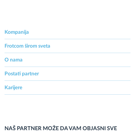
Kompanija
Frotcom širom sveta
O nama
Postati partner
Karijere
NAŠ PARTNER MOŽE DA VAM OBJASNI SVE