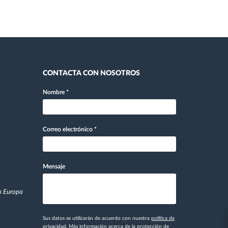
CONTACTA CON NOSOTROS
Nombre
*
Correo electrónico
*
Mensaje
en Europa
Sus datos se utilizarán de acuerdo con nuestra
política de
privacidad
. Más información
acerca de la protección de