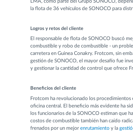
LMA, como parte del Grupo SONOCO, depende en
la flota de 36 vehículos de SONOCO para distrib
Logros y retos del cliente
El responsable de flota de SONOCO buscó mejor
combustible y robo de combustible - un proble
carretera en Guinea Conakry. Frotcom, sin emba
gestión de SONOCO, el mayor desafío fue inver
y gestionar la cantidad de control que ofrece 
Beneficios del cliente
Frotcom ha revolucionado los procedimientos
oficina central. El beneficio más evidente ha si
los funcionarios de la SONOCO estiman que ha
costos de combustible también han caído radic
frenados por un mejor
enrutamiento
y la
gesti