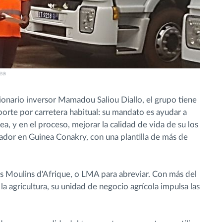
ea
onario inversor Mamadou Saliou Diallo, el grupo tiene
orte por carretera habitual: su mandato es ayudar a
a, y en el proceso, mejorar la calidad de vida de su los
or en Guinea Conakry, con una plantilla de más de
Les Moulins d'Afrique, o LMA para abreviar. Con más del
a agricultura, su unidad de negocio agrícola impulsa las