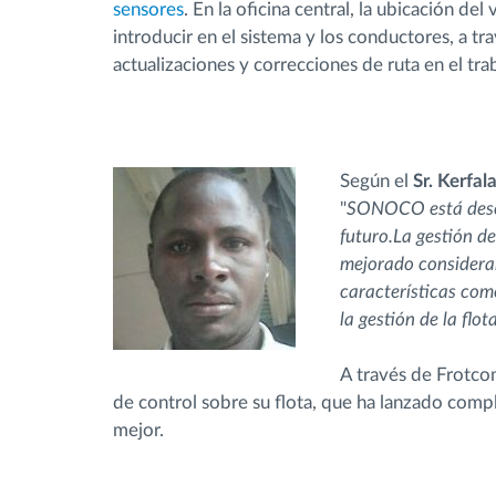
sensores
. En la oficina central, la ubicación de
introducir en el sistema y los conductores, a tr
actualizaciones y correcciones de ruta en el tra
Según el
Sr. Kerfa
"
SONOCO está desea
futuro.La gestión d
mejorado considera
características com
la gestión de la flot
A través de Frotc
de control sobre su flota, que ha lanzado comp
mejor.