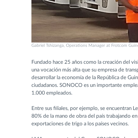
Gabriel Tshizanga, Operations Manager at Frotcom Guin
Fundado hace 25 años como la creación del visi
una vocación más alta que su empresa de transp
desarrollar la economía de la República de Guine
ciudadanos. SONOCO es un importante emplead
1.000 empleados.
Entre sus filiales, por ejemplo, se encuentran 
80% de la mano de obra del país trabajando en l
exportaciones de trigo a los países vecinos.