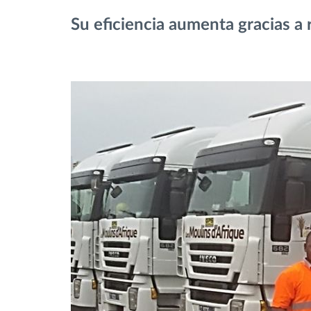
Su eficiencia aumenta gracias a r
Control de acceso
Gestión de combustible
Planificación y seguimiento de rutas
Identificación automática del
conductor
Descubrir todas las características