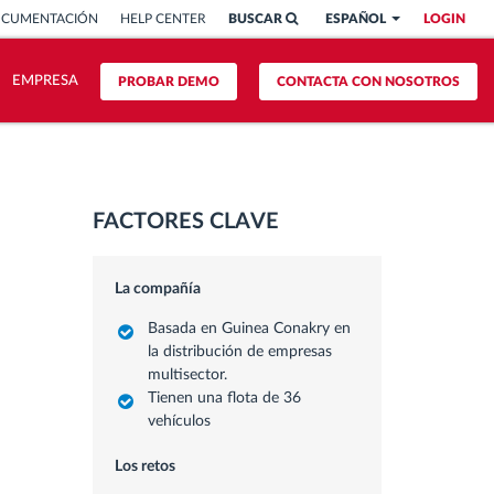
OCUMENTACIÓN
HELP CENTER
BUSCAR
ESPAÑOL
LOGIN
EMPRESA
PROBAR DEMO
CONTACTA CON NOSOTROS
FACTORES CLAVE
La compañía
Basada en Guinea Conakry en
la distribución de empresas
multisector.
Tienen una flota de 36
vehículos
Los retos