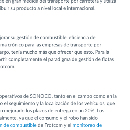
 gran medida del transporte por carretera y utiliza
uir su producto a nivel local e internacional.
ar su gestión de combustible: eficiencia de
ma crónico para las empresas de transporte por
rgo, tenía mucho más que ofrecer que esto. Para la
tir completamente el paradigma de gestión de flotas
Frotcom.
 operativos de SONOCO, tanto en el campo como en la
do el seguimiento y la localización de los vehículos, que
n mejorado los plazos de entrega en un 20%. Los
almente, ya que el consumo y el robo han sido
ón de combustible
de Frotcom y el
monitoreo de