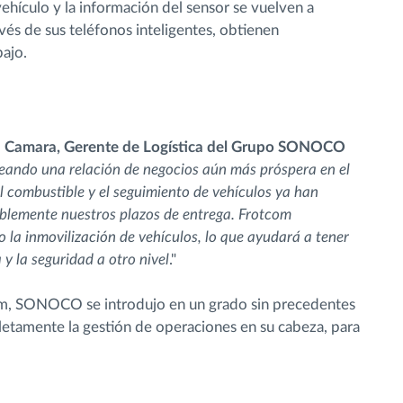
l vehículo y la información del sensor se vuelven a
avés de sus teléfonos inteligentes, obtienen
bajo.
la Camara, Gerente de Logística del Grupo SONOCO
ndo una relación de negocios aún más próspera en el
el combustible y el seguimiento de vehículos ya han
blemente nuestros plazos de entrega. Frotcom
o la inmovilización de vehículos, lo que ayudará a tener
a y la seguridad a otro nivel
."
om, SONOCO se introdujo en un grado sin precedentes
letamente la gestión de operaciones en su cabeza, para