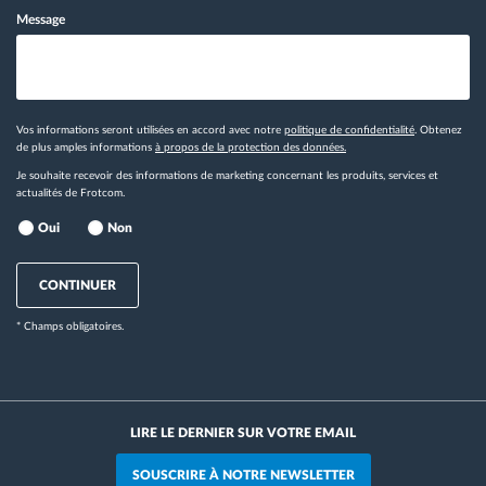
Message
Vos informations seront utilisées en accord avec notre
politique de confidentialité
. Obtenez
de plus amples informations
à propos de la protection des données.
Je souhaite recevoir des informations de marketing concernant les produits, services et
actualités de Frotcom.
Oui
Non
CONTINUER
* Champs obligatoires.
LIRE LE DERNIER SUR VOTRE EMAIL
SOUSCRIRE À NOTRE NEWSLETTER