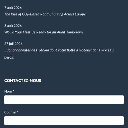
7 aoû 2026
The Rise of CO₂-Based Road Charging Across Europe
3 aoû 2026
Would Your Fleet Be Ready for an Audit Tomorrow?
27 juil 2026
5 fonctionnalités de Frotcom dont votre flotte à motorisations mixtes a
besoin
CONTACTEZ-NOUS
Nom
*
Courriel
*