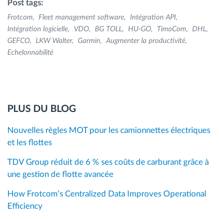
Post tags:
Frotcom
Fleet management software
Intégration API
Intégration logicielle
VDO
BG TOLL
HU-GO
TimoCom
DHL
GEFCO
LKW Walter
Garmin
Augmenter la productivité
Echelonnabilité
PLUS DU BLOG
Nouvelles règles MOT pour les camionnettes électriques
et les flottes
TDV Group réduit de 6 % ses coûts de carburant grâce à
une gestion de flotte avancée
How Frotcom’s Centralized Data Improves Operational
Efficiency