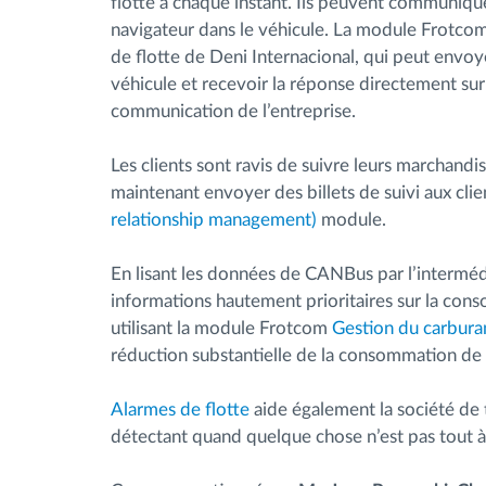
flotte à chaque instant. Ils peuvent communique
navigateur dans le véhicule. La module Frotco
de flotte de Deni Internacional, qui peut envo
véhicule et recevoir la réponse directement sur
communication de l’entreprise.
Les clients sont ravis de suivre leurs marchandi
maintenant envoyer des billets de suivi aux cl
relationship management)
module.
En lisant les données de CANBus par l’interméd
informations hautement prioritaires sur la cons
utilisant la module Frotcom
Gestion du carbura
réduction substantielle de la consommation de 
Alarmes de flotte
aide également la société de t
détectant quand quelque chose n’est pas tout à 