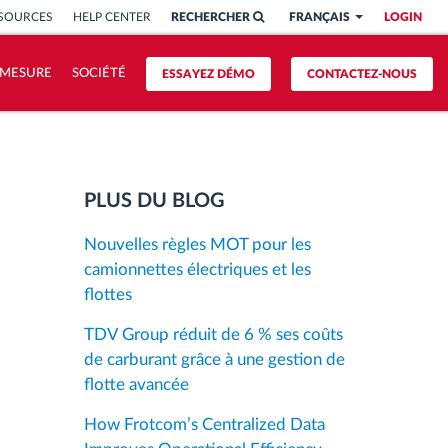
SSOURCES
HELP CENTER
RECHERCHER
FRANÇAIS
LOGIN
 MESURE
SOCIÉTÉ
ESSAYEZ DÉMO
CONTACTEZ-NOUS
PLUS DU BLOG
Nouvelles règles MOT pour les
camionnettes électriques et les
flottes
TDV Group réduit de 6 % ses coûts
de carburant grâce à une gestion de
flotte avancée
How Frotcom’s Centralized Data