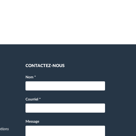
CONTACTEZ-NOUS
Nom
*
Courriel
*
Message
ations