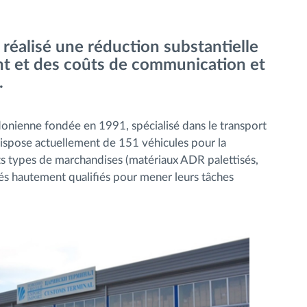
 réalisé une réduction substantielle
t et des coûts de communication et
.
onienne fondée en 1991, spécialisé dans le transport
e dispose actuellement de 151 véhicules pour la
ents types de marchandises (matériaux ADR palettisés,
és hautement qualifiés pour mener leurs tâches