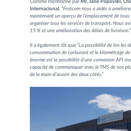
Comme mentionné par
Mr. Jane Popovski, Che
Internacional
, “
Frotcom nous a aidés à améliore
maintenant un aperçu de l’emplacement de tous n
organiser tous les services de transport. Nous a
15 % et une amélioration des délais de livraison
.”
Il a également dit que “
La possibilité de lire le
consommation de carburant et le kilométrage de
énorme est la possibilité d’une connexion API a
capacité de communiquer avec le TMS de nos plus
de la main-d’œuvre des deux côtés
.”