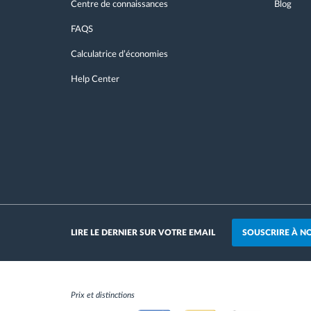
Centre de connaissances
Blog
FAQS
Calculatrice d’économies
Help Center
SOUSCRIRE À N
LIRE LE DERNIER SUR VOTRE EMAIL
Prix et distinctions