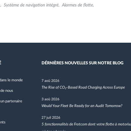
s
Système de navigation intégré
Alarmes de flotte
É
DÉRNIÈRES NOUVELLES SUR NOTRE BLOG
dans le monde
7 aoû 2026
The Rise of CO₂-Based Road Charging Across Europe
 de nous
3 aoû 2026
un partenaire
Would Your Fleet Be Ready for an Audit Tomorrow?
27 juil 2026
nts
5 fonctionnalités de Frotcom dont votre flotte à motoris