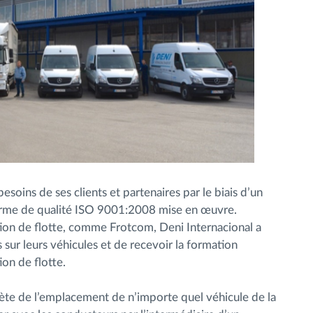
besoins de ses clients et partenaires par le biais d’un
norme de qualité ISO 9001:2008 mise en œuvre.
stion de flotte, comme Frotcom, Deni Internacional a
 sur leurs véhicules et de recevoir la formation
ion de flotte.
ète de l’emplacement de n’importe quel véhicule de la