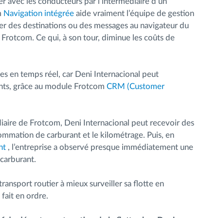
r avec les conducteurs par l’intermédiaire d’un
m
Navigation intégrée
aide vraiment l’équipe de gestion
yer des destinations ou des messages au navigateur du
 Frotcom. Ce qui, à son tour, diminue les coûts de
ses en temps réel, car Deni Internacional peut
ients, grâce au module Frotcom
CRM (Customer
iaire de Frotcom, Deni Internacional peut recevoir des
ommation de carburant et le kilométrage. Puis, en
nt
, l’entreprise a observé presque immédiatement une
carburant.
ransport routier à mieux surveiller sa flotte en
fait en ordre.