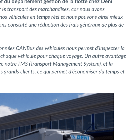
f du département gestion de la flotte chez Deni
r le transport des marchandises, car nous avons
os véhicules en temps réel et nous pouvons ainsi mieux
vons constaté une réduction des frais généraux de plus de
s données CANBus des véhicules nous permet d’inspecter la
 chaque véhicule pour chaque voyage. Un autre avantage
vec notre TMS (Transport Management System), et la
 grands clients, ce qui permet d’économiser du temps et