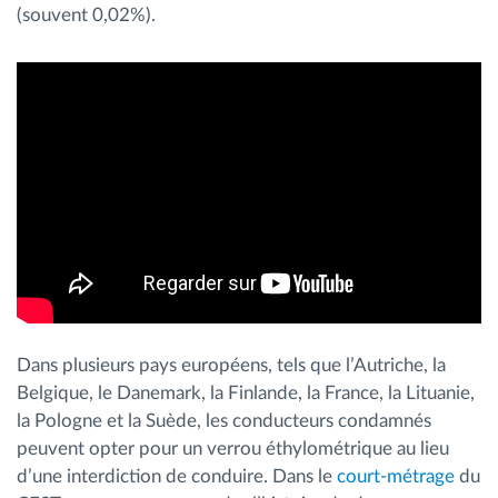
(souvent 0,02%).
Dans plusieurs pays européens, tels que l’Autriche, la
Belgique, le Danemark, la Finlande, la France, la Lituanie,
la Pologne et la Suède, les conducteurs condamnés
peuvent opter pour un verrou éthylométrique au lieu
d’une interdiction de conduire. Dans le
court-métrage
du