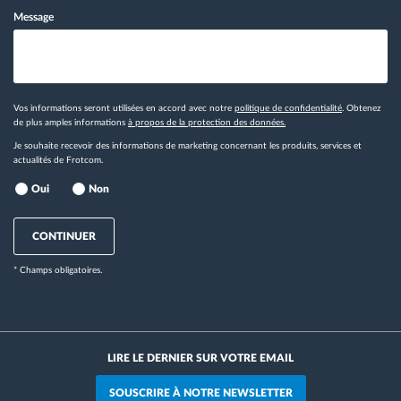
Message
Vos informations seront utilisées en accord avec notre
politique de confidentialité
. Obtenez
de plus amples informations
à propos de la protection des données.
Je souhaite recevoir des informations de marketing concernant les produits, services et
actualités de Frotcom.
Oui
Non
CONTINUER
* Champs obligatoires.
LIRE LE DERNIER SUR VOTRE EMAIL
SOUSCRIRE À NOTRE NEWSLETTER