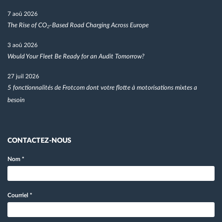
7 aoû 2026
The Rise of CO₂-Based Road Charging Across Europe
3 aoû 2026
Would Your Fleet Be Ready for an Audit Tomorrow?
27 juil 2026
5 fonctionnalités de Frotcom dont votre flotte à motorisations mixtes a
besoin
CONTACTEZ-NOUS
Nom
*
Courriel
*