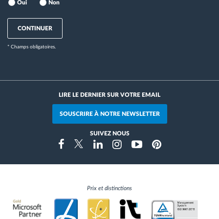
Oui
Non
CONTINUER
* Champs obligatoires.
LIRE LE DERNIER SUR VOTRE EMAIL
SOUSCRIRE À NOTRE NEWSLETTER
SUIVEZ NOUS
Instragram
Facebook
Twitter
Linkedin
Youtube
Pinterest
Prix et distinctions