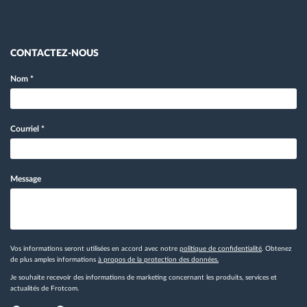
CONTACTEZ-NOUS
Nom
*
Courriel
*
Message
Vos informations seront utilisées en accord avec notre
politique de confidentialité
. Obtenez
de plus amples informations
à propos de la protection des données.
Je souhaite recevoir des informations de marketing concernant les produits, services et
actualités de Frotcom.