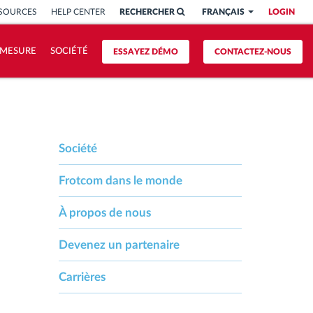
SSOURCES
HELP CENTER
RECHERCHER
FRANÇAIS
LOGIN
 MESURE
SOCIÉTÉ
ESSAYEZ DÉMO
CONTACTEZ-NOUS
Société
Frotcom dans le monde
À propos de nous
Devenez un partenaire
Carrières