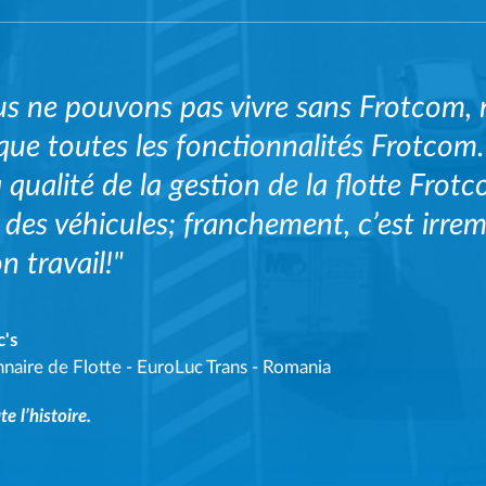
s ne pouvons pas vivre sans Frotcom, n
que toutes les fonctionnalités Frotco
a qualité de la gestion de la flotte Frotc
i des véhicules; franchement, c’est irr
n travail!"
c's
naire de Flotte
-
EuroLuc Trans - Romania
te l’histoire.