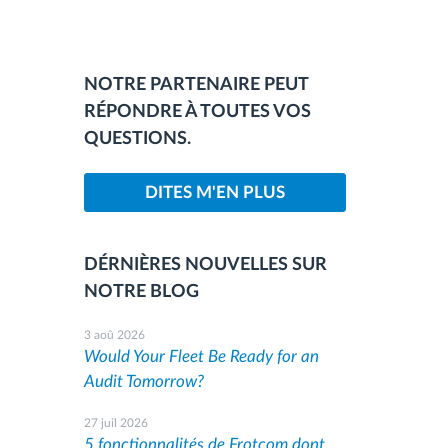
NOTRE PARTENAIRE PEUT
RÉPONDRE À TOUTES VOS
QUESTIONS.
DITES M'EN PLUS
DÉRNIÈRES NOUVELLES SUR
NOTRE BLOG
3 aoû 2026
Would Your Fleet Be Ready for an
Audit Tomorrow?
27 juil 2026
5 fonctionnalités de Frotcom dont