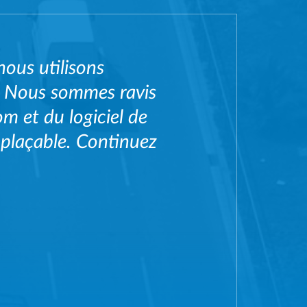
ous utilisons
m. Nous sommes ravis
om et du logiciel de
emplaçable. Continuez