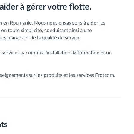
der à gérer votre flotte.
m en Roumanie. Nous nous engageons à aider les
 en toute simplicité, conduisant ainsi à une
es marges et de la qualité de service.
rvices, y compris l'installation, la formation et un
seignements sur les produits et les services Frotcom.
nts