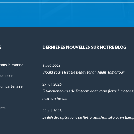
É
DÉRNIÈRES NOUVELLES SUR NOTRE BLOG
dans le monde
3 aoû 2026
Would Your Fleet Be Ready for an Audit Tomorrow?
 de nous
27 juil 2026
un partenaire
5 fonctionnalités de Frotcom dont votre flotte à motoris
mixtes a besoin
nts
22 juil 2026
Le défi des opérations de flotte transfrontalières en Euro