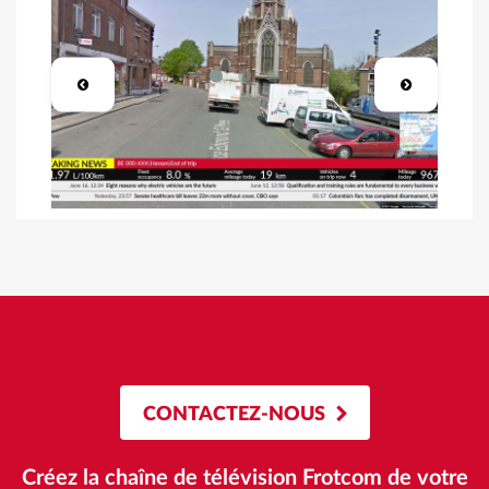
CONTACTEZ-NOUS
Créez la chaîne de télévision Frotcom de votre