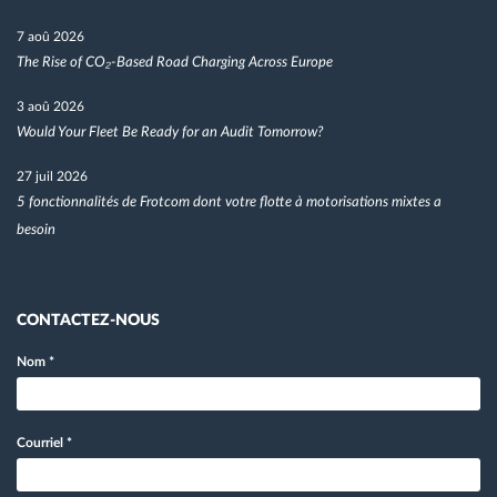
7 aoû 2026
The Rise of CO₂-Based Road Charging Across Europe
3 aoû 2026
Would Your Fleet Be Ready for an Audit Tomorrow?
27 juil 2026
5 fonctionnalités de Frotcom dont votre flotte à motorisations mixtes a
besoin
CONTACTEZ-NOUS
Nom
*
Courriel
*