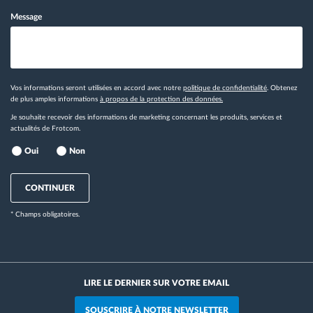
Message
Vos informations seront utilisées en accord avec notre
politique de confidentialité
. Obtenez
de plus amples informations
à propos de la protection des données.
Je souhaite recevoir des informations de marketing concernant les produits, services et
actualités de Frotcom.
Oui
Non
CONTINUER
* Champs obligatoires.
LIRE LE DERNIER SUR VOTRE EMAIL
SOUSCRIRE À NOTRE NEWSLETTER