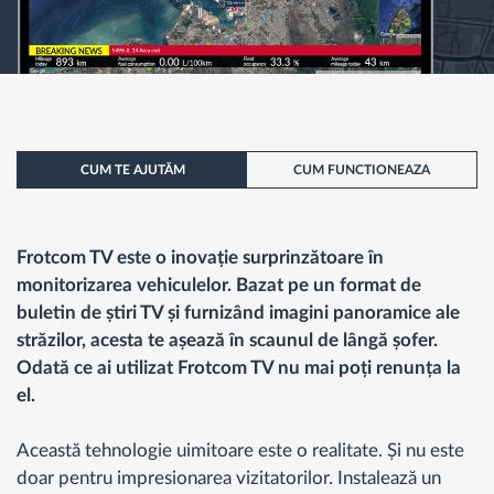
CUM TE AJUTĂM
CUM FUNCTIONEAZA
Frotcom TV este o inovație surprinzătoare în
monitorizarea vehiculelor. Bazat pe un format de
buletin de știri TV și furnizând imagini panoramice ale
străzilor, acesta te așează în scaunul de lângă șofer.
Odată ce ai utilizat Frotcom TV nu mai poți renunța la
el.
Această tehnologie uimitoare este o realitate. Și nu este
doar pentru impresionarea vizitatorilor. Instalează un