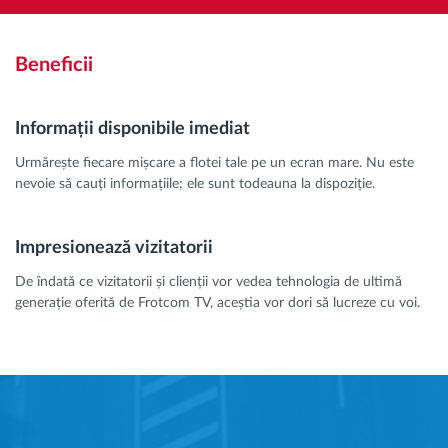
Beneficii
Informații disponibile imediat
Urmărește fiecare mișcare a flotei tale pe un ecran mare. Nu este
nevoie să cauți informațiile; ele sunt todeauna la dispoziție.
Impresionează vizitatorii
De îndată ce vizitatorii și clienții vor vedea tehnologia de ultimă
generație oferită de Frotcom TV, aceștia vor dori să lucreze cu voi.