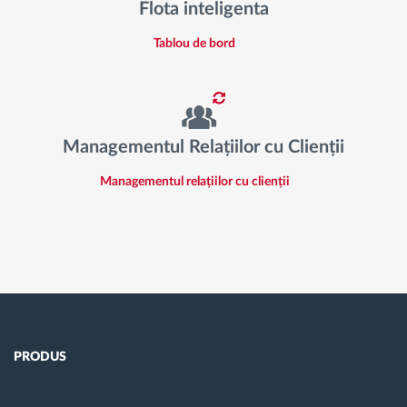
Flota inteligenta
Tablou de bord
Managementul Relațiilor cu Clienții
Managementul relațiilor cu clienții
PRODUS