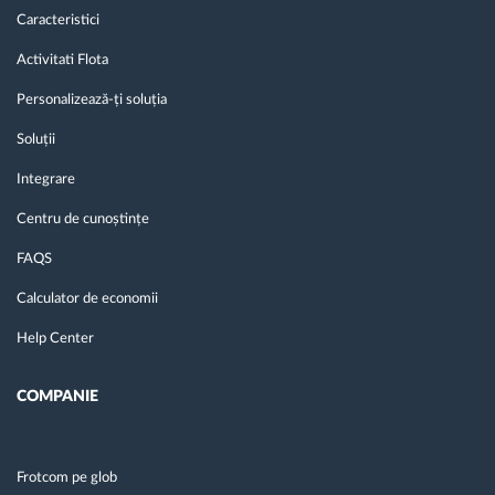
Caracteristici
Activitati Flota
Personalizează-ți soluția
Soluții
Integrare
Centru de cunoștințe
FAQS
Calculator de economii
Help Center
COMPANIE
Frotcom pe glob