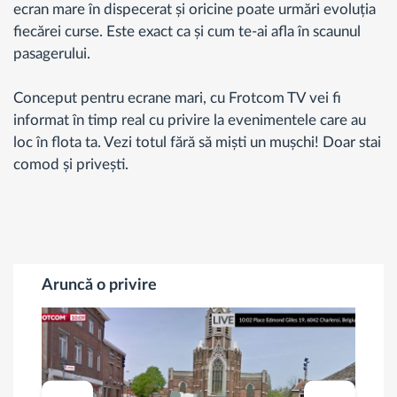
ecran mare în dispecerat și oricine poate urmări evoluția
fiecărei curse. Este exact ca și cum te-ai afla în scaunul
pasagerului.
Conceput pentru ecrane mari, cu Frotcom TV vei fi
informat în timp real cu privire la evenimentele care au
loc în flota ta. Vezi totul fără să miști un mușchi! Doar stai
comod și privești.
Aruncă o privire