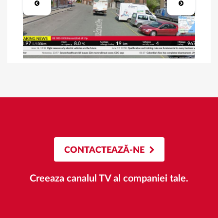
CONTACTEAZĂ-NE
Creeaza canalul TV al companiei tale.