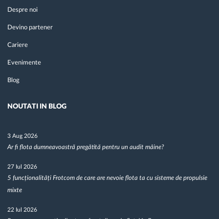
Despre noi
Devino partener
Cariere
Evenimente
Blog
NOUTATI IN BLOG
3 Aug 2026
Ar fi flota dumneavoastră pregătită pentru un audit mâine?
27 Iul 2026
5 funcționalități Frotcom de care are nevoie flota ta cu sisteme de propulsie
mixte
22 Iul 2026