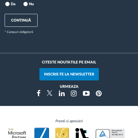
Da
Nu
CONTINUĂ
* Campuri obligatorii
CITESTE NOUTATILE PE EMAIL
INSCRIE-TE LA NEWSLETTER
URMEAZA
Instragram
Facebook
Twitter
Linkedin
Youtube
Pinterest
Premii si aprecieri