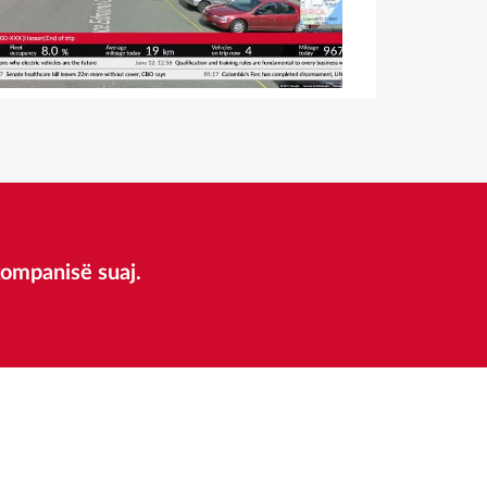
kompanisë suaj.