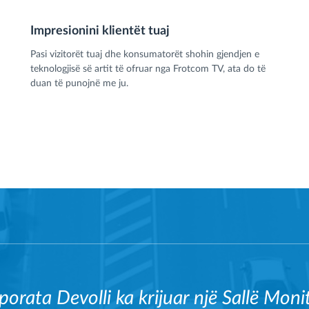
Impresionini klientët tuaj
Pasi vizitorët tuaj dhe konsumatorët shohin gjendjen e
teknologjisë së artit të ofruar nga Frotcom TV, ata do të
duan të punojnë me ju.
porata Devolli ka krijuar një Sallë Mon