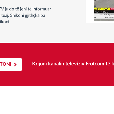
V ju do të jeni të informuar
tuaj. Shikoni gjithçka pa
ikoni.
Krijoni kanalin televiziv Frotcom të 
TONI