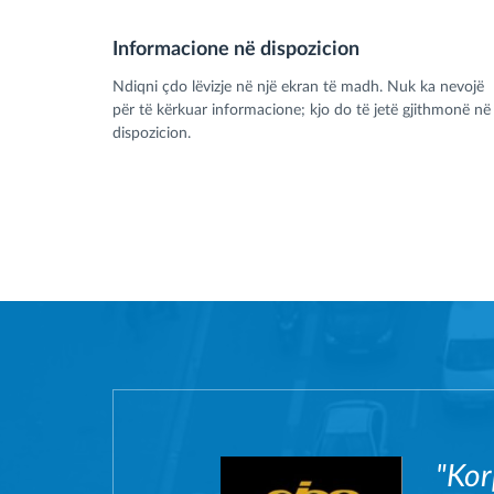
Informacione në dispozicion
Ndiqni çdo lëvizje në një ekran të madh. Nuk ka nevojë
për të kërkuar informacione; kjo do të jetë gjithmonë në
dispozicion.
"Kor