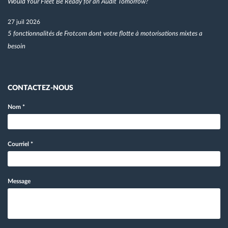
Would Your Fleet Be Ready for an Audit Tomorrow?
27 juil 2026
5 fonctionnalités de Frotcom dont votre flotte à motorisations mixtes a
besoin
CONTACTEZ-NOUS
Nom
*
Courriel
*
Message