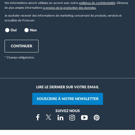
Vos informations seront utilisées en accord avec notre
politique de confidentialité
. Obtenez
de plus amples informations
à propos de la protection des données.
Je souhaite recevoir des informations de marketing concernant les produits, services et
actualités de Frotcom.
Oui
Non
CONTINUER
* Champs obligatoires.
LIRE LE DERNIER SUR VOTRE EMAIL
SOUSCRIRE À NOTRE NEWSLETTER
SUIVEZ NOUS
Instragram
Facebook
Twitter
Linkedin
Youtube
Pinterest