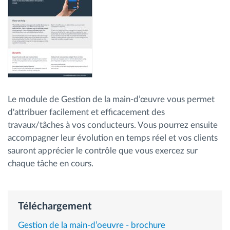
Gestion de carburant
Planification et suivi d'itinéraire
Identification automatique du conducteur
Découvrez toutes les caractéristiques
Le module de Gestion de la main-d’œuvre vous permet
d'attribuer facilement et efficacement des
travaux/tâches à vos conducteurs. Vous pourrez ensuite
accompagner leur évolution en temps réel et vos clients
Comment nous résolvons chaques besoins
sauront apprécier le contrôle que vous exercez sur
d'activité de flotte
chaque tâche en cours.
Calculatrice d’économies
Téléchargement
Gestion de la main-d’oeuvre - brochure