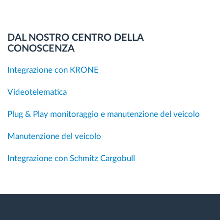
DAL NOSTRO CENTRO DELLA
CONOSCENZA
Integrazione con KRONE
Videotelematica
Plug & Play monitoraggio e manutenzione del veicolo
Manutenzione del veicolo
Integrazione con Schmitz Cargobull