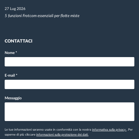
27 Lug 2026
5 funzioni Frotcom essenziali per flotte miste
CONTATTACI
Nome
*
E-mail
*
Messaggio
Le tue informazioni saranno usate in conformità con la nostra
informativa sulla privacy
. Per
saperne di più cliccare
informazioni sulla protezione dei dati.