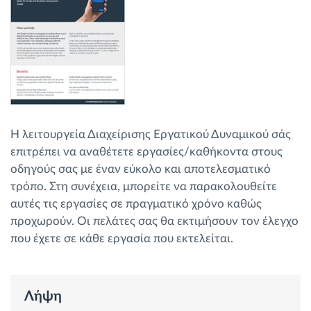
Διαχείριση καυσίμου
Σχεδιασμός και παρακολούθηση διαδρομής
Αυτόματη αναγνώριση οδηγού
Ανακαλύψτε όλα τα χαρακτηριστικά
Η λειτουργεία Διαχείρισης Εργατικού Δυναμικού σάς
επιτρέπει να αναθέτετε εργασίες/καθήκοντα στους
οδηγούς σας με έναν εύκολο και αποτελεσματικό
τρόπο. Στη συνέχεια, μπορείτε να παρακολουθείτε
Πώς να λύσουμε τις ανάγκες των
αυτές τις εργασίες σε πραγματικό χρόνο καθώς
δραστηριοτήτων του στόλου
προχωρούν. Οι πελάτες σας θα εκτιμήσουν τον έλεγχο
που έχετε σε κάθε εργασία που εκτελείται.
Υπολογιστής εξοικονόμησης
Λήψη