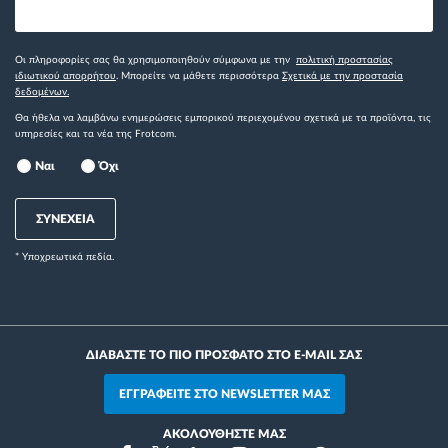
Οι πληροφορίες σας θα χρησιμοποιηθούν σύμφωνα με την
πολιτική προστασίας
ιδιωτικού απορρήτου
. Μπορείτε να μάθετε περισσότερα
Σχετικά με την προστασία
δεδομένων.
Θα ήθελα να λαμβάνω ενημερώσεις εμπορικού περιεχομένου σχετικά με τα προϊόντα, τις
υπηρεσίες και τα νέα της Frotcom.
Ναι
Όχι
ΣΥΝΕΧΕΙΑ
* Yποχρεωτικά πεδία.
ΔΙΑΒΑΣΤΕ ΤΟ ΠΙΟ ΠΡΟΣΦΑΤΟ ΣΤΟ E-MAIL ΣΑΣ
ΕΓΓΡΑΦΕΙΤΕ ΣΤΟ NEWSLETTER ΜΑΣ
ΑΚΟΛΟΥΘΗΣΤΕ ΜΑΣ