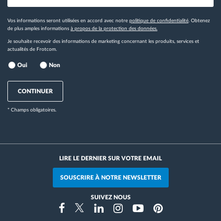
Vos informations seront utilisées en accord avec notre
politique de confidentialité
. Obtenez
de plus amples informations
à propos de la protection des données.
Je souhaite recevoir des informations de marketing concernant les produits, services et
actualités de Frotcom.
Oui
Non
CONTINUER
* Champs obligatoires.
LIRE LE DERNIER SUR VOTRE EMAIL
SOUSCRIRE À NOTRE NEWSLETTER
SUIVEZ NOUS
Instragram
Facebook
Twitter
Linkedin
Youtube
Pinterest