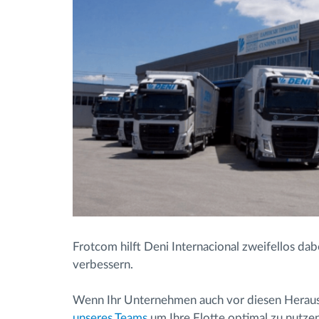
Frotcom hilft Deni Internacional zweifellos dab
verbessern.
Wenn Ihr Unternehmen auch vor diesen Heraus
unseres Teams
um Ihre Flotte optimal zu nutzen