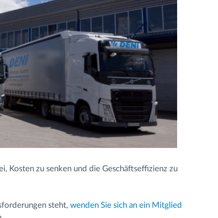
ei, Kosten zu senken und die Geschäftseffizienz zu
forderungen steht,
wenden Sie sich an ein Mitglied
.