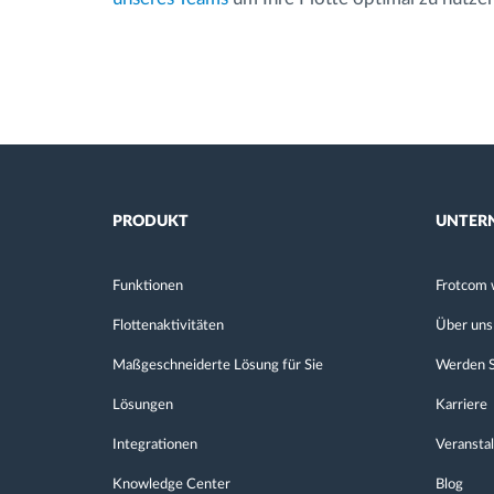
PRODUKT
UNTER
Funktionen
Frotcom 
Flottenaktivitäten
Über uns
Maßgeschneiderte Lösung für Sie
Werden S
Lösungen
Karriere
Integrationen
Veransta
Knowledge Center
Blog