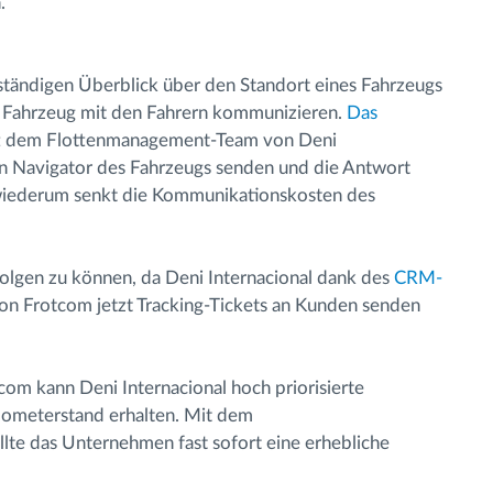
.
llständigen Überblick über den Standort eines Fahrzeugs
m Fahrzeug mit den Fahrern kommunizieren.
Das
ft dem Flottenmanagement-Team von Deni
den Navigator des Fahrzeugs senden und die Antwort
 wiederum senkt die Kommunikationskosten des
folgen zu können, da Deni Internacional dank des
CRM-
on Frotcom jetzt Tracking-Tickets an Kunden senden
m kann Deni Internacional hoch priorisierte
lometerstand erhalten. Mit dem
ellte das Unternehmen fast sofort eine erhebliche