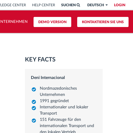
LEDGE CENTER
HELP CENTER
SUCHEN
DEUTSCH
LOGIN
UNTERNEHMEN
DEMO VERSION
KONTAKTIEREN SIE UNS
KEY FACTS
Deni Internacional
Nordmazedonisches
Unternehmen
1991 gegründet
Internationaler und lokaler
Transport
151 Fahrzeuge für den
internationalen Transport und
den lokalen Vertrieb