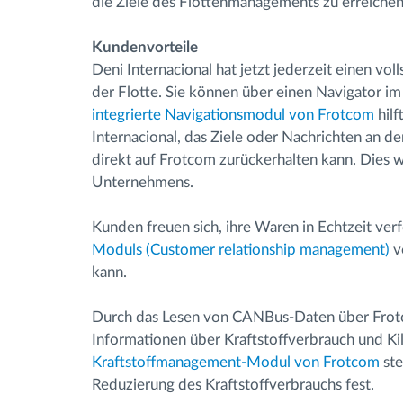
die Ziele des Flottenmanagements zu erreichen
Kundenvorteile
Deni Internacional hat jetzt jederzeit einen vo
der Flotte. Sie können über einen Navigator i
integrierte Navigationsmodul von Frotcom
hil
Internacional, das Ziele oder Nachrichten an 
direkt auf Frotcom zurückerhalten kann. Dies
Unternehmens.
Kunden freuen sich, ihre Waren in Echtzeit ver
Moduls (Customer relationship management)
v
kann.
Durch das Lesen von CANBus-Daten über Frotco
Informationen über Kraftstoffverbrauch und Ki
Kraftstoffmanagement-Modul von Frotcom
st
Reduzierung des Kraftstoffverbrauchs fest.