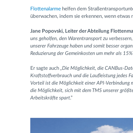
Flottenalarme
helfen dem Straßentransportunte
überwachen, indem sie erkennen, wenn etwas n
Jane Popovski, Leiter der Abteilung Flottenm
uns geholfen, den Warentransport zu verbessern, d
unserer Fahrzeuge haben und somit besser organi
Reduzierung der Gemeinkosten um mehr als 15% un
Er sagte auch
„Die Möglichkeit, die CANBus-Date
Kraftstoffverbrauch und die Laufleistung jedes Fa
Vorteil ist die Möglichkeit einer API-Verbindu
die Möglichkeit, sich mit dem TMS unserer größt
Arbeitskräfte spart
.”