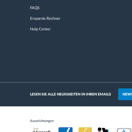
FAQS
Ersparnis Rechner
Help Center
NEWS
LESEN SIE ALLE NEUIGKEITEN IN IHREN EMAILS
Auszeichnungen