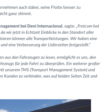
rnehmen auch dabei, seine Flotte besser zu
icht ganz stimmt.
anagement bei Deni Internacional
, sagte:
„Frotcom hat
a wir jetzt in Echtzeit Einblicke in den Standort aller
sieren können alle Transportleistungen. Wir haben eine
d eine Verbesserung der Lieferzeiten festgestellt
.”
n aus den Fahrzeugen zu lesen, ermöglicht es uns, den
hrzeugs für jede Fahrt zu überprüfen. Ein weiterer großer
ng mit unserem TMS (Transport Management System) und
en Kunden zu verbinden, was auf beiden Seiten Zeit und