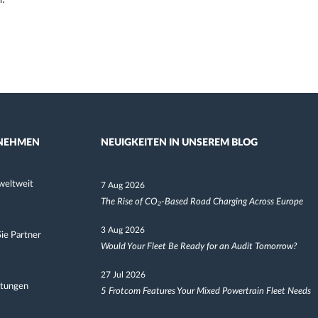
NEHMEN
NEUIGKEITEN IN UNSEREM BLOG
weltweit
7 Aug 2026
The Rise of CO₂-Based Road Charging Across Europe
3 Aug 2026
ie Partner
Would Your Fleet Be Ready for an Audit Tomorrow?
27 Jul 2026
ltungen
5 Frotcom Features Your Mixed Powertrain Fleet Needs