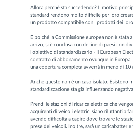
Allora perché sta succedendo? Il motivo principa
standard rendono molto difficile per loro crear
un prodotto compatibile con i prodotti dei lor
E poiché la Commissione europea non è stata a
arrivo, si è conclusa con decine di paesi con di
l'obiettivo di standardizzarlo - il European Elec
contratto di abbonamento ovunque in Europa. 
una copertura completa avverrà in meno di 10 an
Anche questo non è un caso isolato. Esistono mo
standardizzazione sta già influenzando negativam
Prendi le stazioni di ricarica elettrica che vengo
acquirenti di veicoli elettrici siano riluttanti a 
avendo difficoltà a capire dove trovare le stazion
prese dei veicoli. Inoltre, sarà un caricabatteri