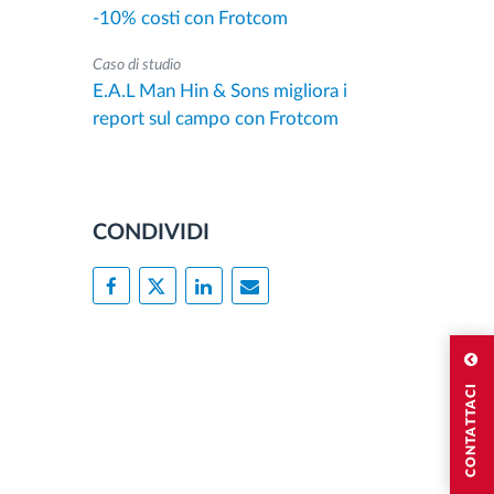
-10% costi con Frotcom
Caso di studio
E.A.L Man Hin & Sons migliora i
report sul campo con Frotcom
CONDIVIDI
CONTATTACI