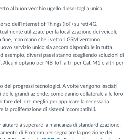
to al buon vecchio ugello diesel taglia unica.
so dell'Internet of Things (IoT) su reti 4G.
ualmente utilizzate per la localizzazione dei veicoli,
lla fine, man mano che i vettori GSM verranno
nuovo servizio unico sia ancora disponibile in tutta
d esempio, diversi paesi stanno scegliendo soluzioni di
T. Alcuni optano per NB-IoT, altri per Cat-M1 e altri per
o dei progressi tecnologici. A volte vengono lasciati
oni delle grandi aziende, come danno collaterale alle loro
i fare del loro meglio per applicare la necessaria
e la proliferazione di sistemi incompatibili.
aiutarti a superare la mancanza di standardizzazione.
cciamento di Frotcom per segnalare la posizione dei