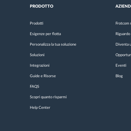
PRODOTTO
AZIEN
Prodotti
Frotcom 
Esigenze per flotta
Riguardo 
Personalizza la tua soluzione
Diventa u
Soluzioni
Opportuni
Integrazioni
Eventi
Guide e Risorse
Blog
FAQS
Scopri quanto risparmi
Help Center