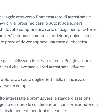
 viaggia attraverso l'immensa rete di autostrade e
avvicini al prossimo casello autostradale, devi
esti dovuto comprare una carta di pagamento. O forse il
porterà automaticamente la posizione, quindi la tua
e potresti dover apporre una sorta di etichetta
 paesi utilizzano lo stesso sistema. Peggio ancora,
diversi che lavorano su reti autostradali diverse.
dolorosa a causa degli effetti della mancanza di
verse tecnologie.
olto interessata a promuovere la standardizzazione.
egozio europeo le cui dimensioni non corrispondono a
ideale per le dimensioni delle mele.