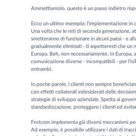
Ammettiamolo, questo è un passo indietro rispet
Ecco un ultimo esempio: l'implementazione in cor
Una volta che le reti di seconda generazione, att
smetteranno di funzionare in alcuni paesi - e a
gradualmente eliminati - ti aspetteresti che un 
Europa. Beh, non necessariamente. In Europa, a
comunicazione diverse - incompatibili - per l'Io
entrambi.
In poche parole, i clienti non sempre benefician
con effetti collaterali indesiderati delle decisi
strategie di sviluppo aziendale. Spetta ai govern
standardizzazione, proteggere i clienti ed evitar
Frotcom implementa già diversi meccanismi per 
Ad esempio, è possibile utilizzare i dati di tra