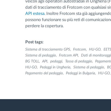
veicoli agli operatori autostradali in Ungheria 
dati di tracciamento di Frotcom con qualsiasi 
API estesa
. Inoltre Frotcom sta già aggiungendo
possono funzionare su più reti di comunicazione
perdere la copertura.
Post tags:
Sistema di tracciamento GPS
Frotcom
HU-GO
EET
Sistema di pedaggio
Frotcom API
Dati di monitoragg
BG TOLL
API
pedaggi
Tassa di pedaggio
Pagamento
HU-GO
Pedaggi in Ungheria
Sistema di pedaggio
BG
Pagamento del pedaggio
Pedaggi in Bulgaria
HU-GO