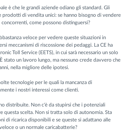
le è che le grandi aziende odiano gli standard. Gli
e prodotti di vendita unici: se hanno bisogno di vendere
o concorrenti, come possono distinguersi?
bbastanza veloce per vedere queste situazioni in
versi meccanismi di riscossione dei pedaggi. La CE ha
tronic Toll Service (EETS), in cui sarà necessario un solo
È stato un lavoro lungo, ma nessuno crede davvero che
ni, nella migliore delle ipotesi.
lte tecnologie per le quali la mancanza di
ente i nostri interessi come clienti.
no distribuite. Non c'è da stupirsi che i potenziali
fare questa scelta. Non si tratta solo di autonomia. Sta
i di ricarica disponibili e se queste si adattano alle
e veloce o un normale caricabatterie?