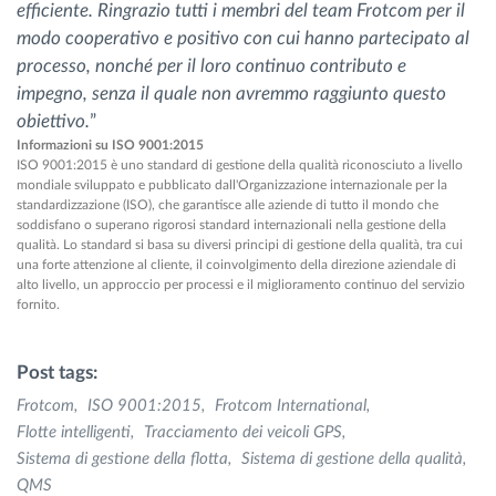
efficiente. Ringrazio tutti i membri del team Frotcom per il
modo cooperativo e positivo con cui hanno partecipato al
processo, nonché per il loro continuo contributo e
impegno, senza il quale non avremmo raggiunto questo
obiettivo.
”
Informazioni su ISO 9001:2015
ISO 9001:2015 è uno standard di gestione della qualità riconosciuto a livello
mondiale sviluppato e pubblicato dall'Organizzazione internazionale per la
standardizzazione (ISO), che garantisce alle aziende di tutto il mondo che
soddisfano o superano rigorosi standard internazionali nella gestione della
qualità. Lo standard si basa su diversi principi di gestione della qualità, tra cui
una forte attenzione al cliente, il coinvolgimento della direzione aziendale di
alto livello, un approccio per processi e il miglioramento continuo del servizio
fornito.
Post tags:
Frotcom
ISO 9001:2015
Frotcom International
Flotte intelligenti
Tracciamento dei veicoli GPS
Sistema di gestione della flotta
Sistema di gestione della qualità
QMS