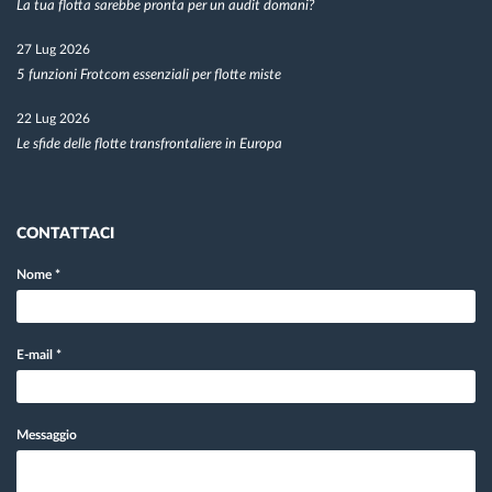
La tua flotta sarebbe pronta per un audit domani?
27 Lug 2026
5 funzioni Frotcom essenziali per flotte miste
22 Lug 2026
Le sfide delle flotte transfrontaliere in Europa
CONTATTACI
Nome
*
E-mail
*
Messaggio