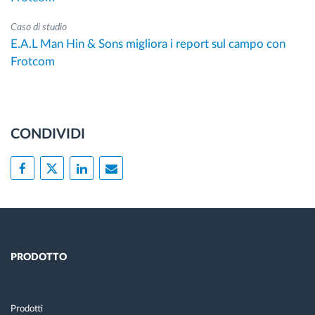
Caso di studio
E.A.L Man Hin & Sons migliora i report sul campo con
Frotcom
CONDIVIDI
PRODOTTO
Prodotti