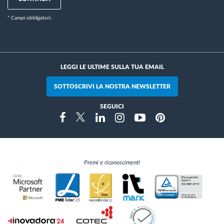
* Campi obbligatori.
LEGGI LE ULTIME SULLA TUA EMAIL
SOTTOSCRIVI LA NOSTRA NEWSLETTER
SEGUICI
Instragram
Facebook
Twitter
Linkedin
Youtube
Pinterest
Premi e riconoscimenti