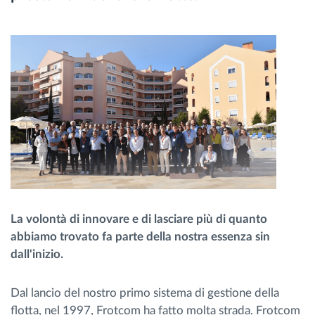
Gestione carburante
Pianificazione dei percorsi e monitoraggio
Identificazione automatica del conducente
Scopri tutte le caratteristiche
Come risolviamo tutte le attività della flotta
La volontà di innovare e di lasciare più di quanto
abbiamo trovato fa parte della nostra essenza sin
Scopri quanto risparmi
dall'inizio.
Dal lancio del nostro primo sistema di gestione della
flotta, nel 1997, Frotcom ha fatto molta strada. Frotcom