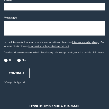
Messaggio
Le tue informazioni saranno usate in conformità con la nostra
informativa sulla privacy
. Per
saperne di più cliccare
informazioni sulla protezione dei dati.
Desidero ricevere comunicazioni di marketing relative a prodotti, servizi e notizie di Frotcom.
Sì
No
CONTINUA
* Campi obbligatori.
LEGGI LE ULTIME SULLA TUA EMAIL