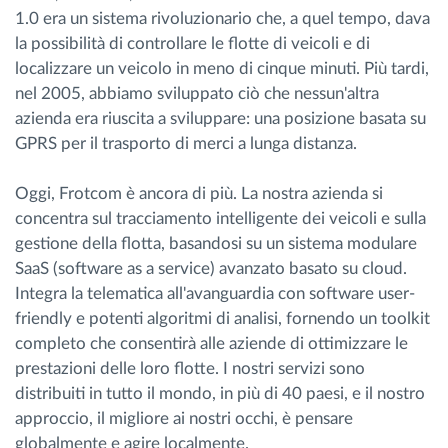
1.0 era un sistema rivoluzionario che, a quel tempo, dava
la possibilità di controllare le flotte di veicoli e di
localizzare un veicolo in meno di cinque minuti. Più tardi,
nel 2005, abbiamo sviluppato ciò che nessun'altra
azienda era riuscita a sviluppare: una posizione basata su
GPRS per il trasporto di merci a lunga distanza.
Oggi, Frotcom è ancora di più. La nostra azienda si
concentra sul tracciamento intelligente dei veicoli e sulla
gestione della flotta, basandosi su un sistema modulare
SaaS (software as a service) avanzato basato su cloud.
Integra la telematica all'avanguardia con software user-
friendly e potenti algoritmi di analisi, fornendo un toolkit
completo che consentirà alle aziende di ottimizzare le
prestazioni delle loro flotte. I nostri servizi sono
distribuiti in tutto il mondo, in più di 40 paesi, e il nostro
approccio, il migliore ai nostri occhi, è pensare
globalmente e agire localmente.