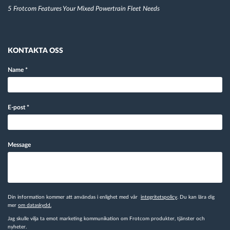
5 Frotcom Features Your Mixed Powertrain Fleet Needs
KONTAKTA OSS
Name
*
E-post
*
Message
Din information kommer att användas i enlighet med vår
integritetspolicy
. Du kan lära dig
mer
om dataskydd.
Jag skulle vilja ta emot marketing kommunikation om Frotcom produkter, tjänster och
nyheter.