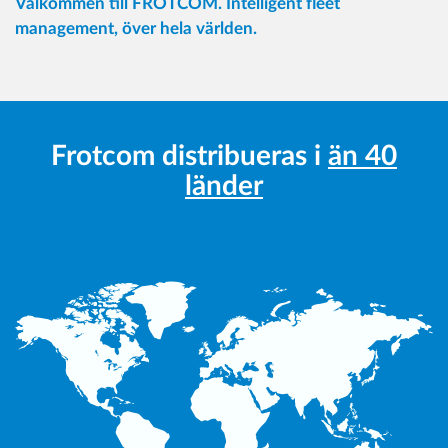
Välkommen till FROTCOM. Intelligent fleet
management, över hela världen.
Frotcom distribueras i
än 40
länder