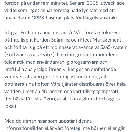
fordon på under fem minuter. Senare, 2005, utvecklade
vi det som inget annat företag hade lyckats med att
utveckla: en GPRS-baserad plats för långdistansfrakt.
Idag är Frotcom ännu mer än så. Vårt företag fokuserar
på Intelligent Fordon Spårning och Fleet Management
och förlitar sig på ett molnbaserat avancerat SaaS-system
( software as a service ). Den integrerar toppmodern
telematik med användarvänlig programvara och
kraftfulla analysalgoritmer, vilket ger en omfattande
verktygssats som gör det möjligt för företag att
optimera sina flottor. Våra tjänster distribueras över hela
världen, i mer än 40 länder, och vårt tillvägagångssätt,
det bästa för våra ögon, är att tänka globalt och agera
lokalt.
Med de utmaningar som uppstår i denna
informationsålder, skär vårt företag inte hörnen eller går