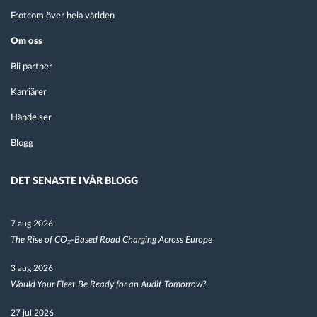
Frotcom över hela världen
Om oss
Bli partner
Karriärer
Händelser
Blogg
DET SENASTE I VÅR BLOGG
7 aug 2026
The Rise of CO₂-Based Road Charging Across Europe
3 aug 2026
Would Your Fleet Be Ready for an Audit Tomorrow?
27 jul 2026