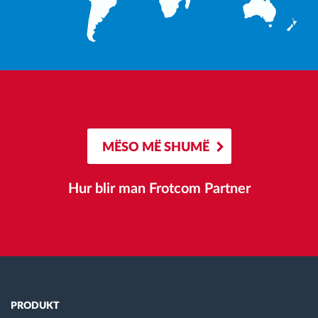
MËSO MË SHUMË
Hur blir man Frotcom Partner
PRODUKT