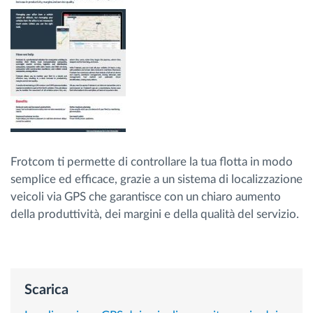
Gestione carburante
Pianificazione dei percorsi e monitoraggio
Identificazione automatica del conducente
Scopri tutte le caratteristiche
Frotcom ti permette di controllare la tua flotta in modo
semplice ed efficace, grazie a un sistema di localizzazione
veicoli via GPS che garantisce con un chiaro aumento
Come risolviamo tutte le attività della flotta
della produttività, dei margini e della qualità del servizio.
Scopri quanto risparmi
Scarica