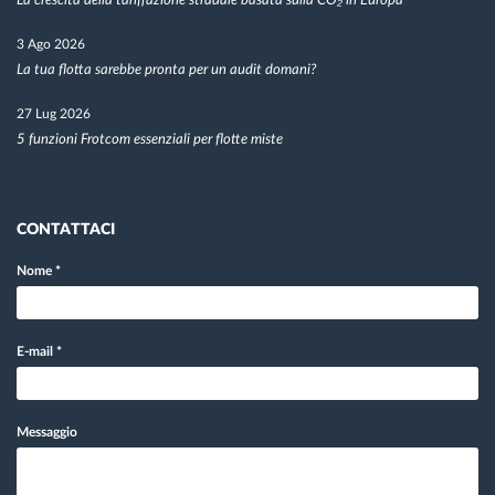
La crescita della tariffazione stradale basata sulla CO₂ in Europa
3 Ago 2026
La tua flotta sarebbe pronta per un audit domani?
27 Lug 2026
5 funzioni Frotcom essenziali per flotte miste
CONTATTACI
Nome
*
E-mail
*
Messaggio