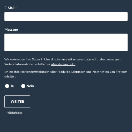
E-Mail
*
Message
Wir verwenden Ihre Daten in Übereinstimmung mit unseren
datenschutzbestimmungen
.
Weitere Informationen erhalten sie
über datenschutz.
Ich möchte Marketingmitteilungen über Produkte, Leistungen und Nachrichten von Frotcom
erhalten.
Ja
Nein
WEITER
* Pflichtfelder