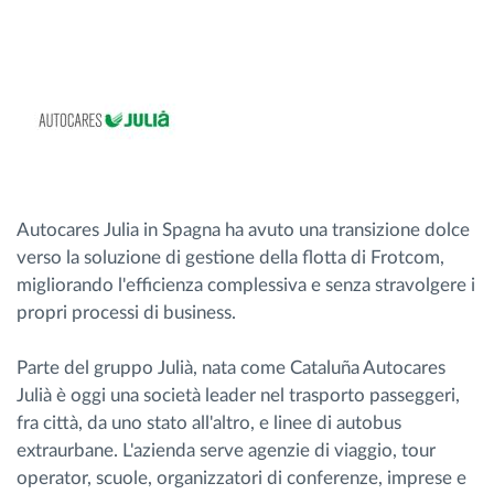
Gestione carburante
Pianificazione dei percorsi e monitoraggio
Identificazione automatica del conducente
Scopri tutte le caratteristiche
Autocares Julia in Spagna ha avuto una transizione dolce
verso la soluzione di gestione della flotta di Frotcom,
migliorando l'efficienza complessiva e senza stravolgere i
propri processi di business.
Come risolviamo tutte le attività della flotta
Parte del gruppo Julià, nata come Cataluña Autocares
Scopri quanto risparmi
Julià è oggi una società leader nel trasporto passeggeri,
fra città, da uno stato all'altro, e linee di autobus
extraurbane. L'azienda serve agenzie di viaggio, tour
operator, scuole, organizzatori di conferenze, imprese e