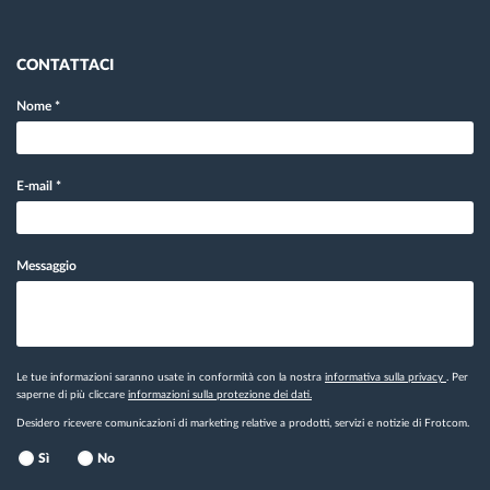
CONTATTACI
Nome
*
E-mail
*
Messaggio
Le tue informazioni saranno usate in conformità con la nostra
informativa sulla privacy
. Per
saperne di più cliccare
informazioni sulla protezione dei dati.
Desidero ricevere comunicazioni di marketing relative a prodotti, servizi e notizie di Frotcom.
Sì
No