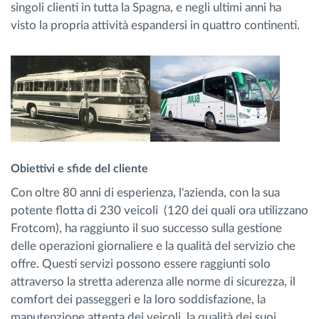
singoli clienti in tutta la Spagna, e negli ultimi anni ha
visto la propria attività espandersi in quattro continenti.
Obiettivi e sfide del cliente
Con oltre 80 anni di esperienza, l'azienda, con la sua
potente flotta di 230 veicoli (120 dei quali ora utilizzano
Frotcom), ha raggiunto il suo successo sulla gestione
delle operazioni giornaliere e la qualità del servizio che
offre. Questi servizi possono essere raggiunti solo
attraverso la stretta aderenza alle norme di sicurezza, il
comfort dei passeggeri e la loro soddisfazione, la
manutenzione attenta dei veicoli, la qualità dei suoi