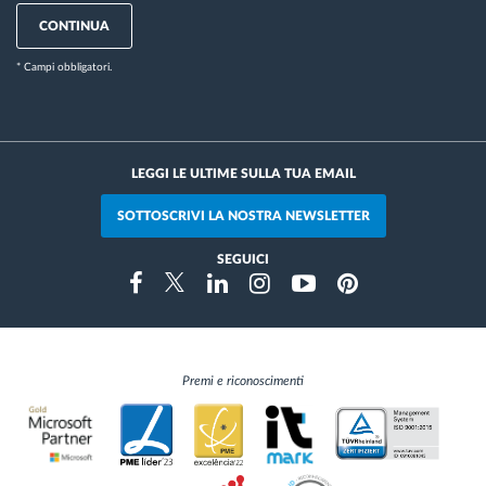
CONTINUA
* Campi obbligatori.
LEGGI LE ULTIME SULLA TUA EMAIL
SOTTOSCRIVI LA NOSTRA NEWSLETTER
SEGUICI
Instragram
Facebook
Twitter
Linkedin
Youtube
Pinterest
Premi e riconoscimenti