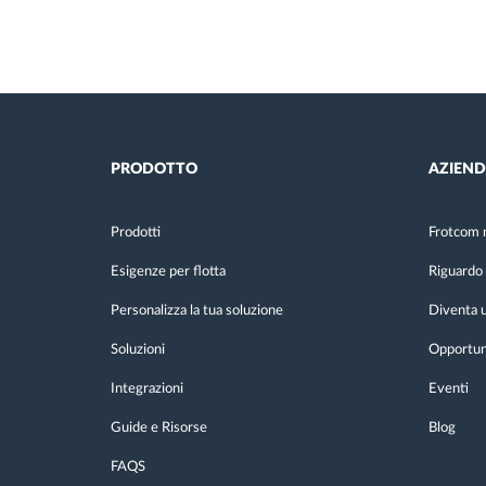
PRODOTTO
AZIEN
Prodotti
Frotcom 
Esigenze per flotta
Riguardo 
Personalizza la tua soluzione
Diventa u
Soluzioni
Opportuni
Integrazioni
Eventi
Guide e Risorse
Blog
FAQS