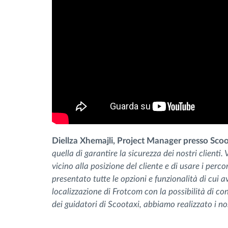
Diellza Xhemajli, Project Manager presso Scoo
quella di garantire la sicurezza dei nostri client
vicino alla posizione del cliente e di usare i perc
presentato tutte le opzioni e funzionalità di cui
localizzazione di Frotcom con la possibilità di con
dei guidatori di Scootaxi, abbiamo realizzato i nos