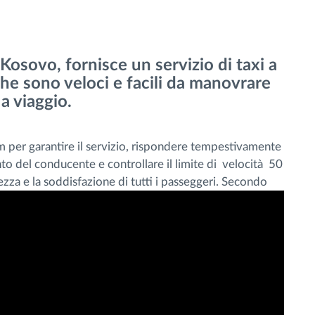
Kosovo, fornisce un servizio di taxi a
che sono veloci e facili da manovrare
 a viaggio.
m per garantire il servizio, rispondere tempestivamente
nto del conducente e controllare il limite di velocità 50
zza e la soddisfazione di tutti i passeggeri.
Secondo