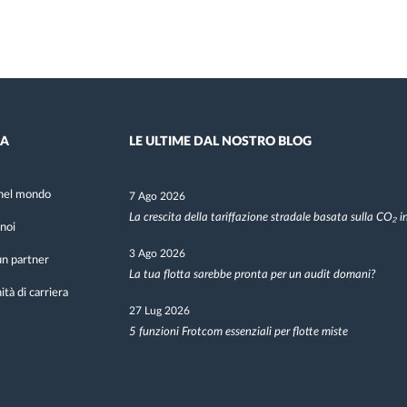
DA
LE ULTIME DAL NOSTRO BLOG
nel mondo
7 Ago 2026
La crescita della tariffazione stradale basata sulla CO₂ 
noi
3 Ago 2026
n partner
La tua flotta sarebbe pronta per un audit domani?
tà di carriera
27 Lug 2026
5 funzioni Frotcom essenziali per flotte miste