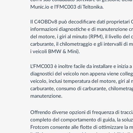
Munic.io e l'FMC003 di Teltonika.
Il C4OBDv8 può decodificare dati proprietari
informazioni diagnostiche e di manutenzione cri
del motore, i giri al minuto (RPM), il livello del
carburante, il chilometraggio e gli intervalli di
i veicoli BMW & Mini).
L'FMC003 è inoltre facile da installare e inizia a 
diagnostici del veicolo non appena viene colle
veicolo, inclusi temperatura del motore, giri al 
carburante, consumo di carburante, chilometragg
manutenzione.
Offrendo diverse opzioni di frequenza di trac
completo del comportamento di guida, la soluz
Frotcom consente alle flotte di ottimizzare la