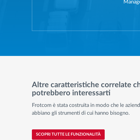
Manager
Altre caratteristiche correlate c
potrebbero interessarti
Frotcom è stata costruita in modo che le azien
abbiano gli strumenti di cui hanno bisogno.
SCOPRI TUTTE LE FUNZIONALITÀ