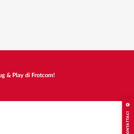
lug & Play di Frotcom!
CONTATTACI