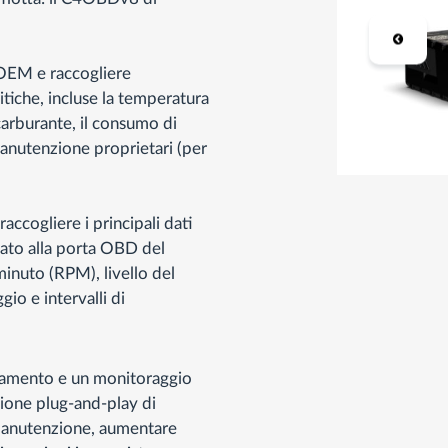
 OEM e raccogliere
tiche, incluse la temperatura
 carburante, il consumo di
 manutenzione proprietari (per
raccogliere i principali dati
gato alla porta OBD del
minuto (RPM), livello del
io e intervalli di
ciamento e un monitoraggio
ione plug-and-play di
 manutenzione, aumentare