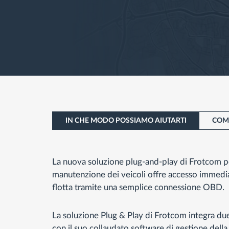
IN CHE MODO POSSIAMO AIUTARTI
COM
La nuova soluzione plug-and-play di Frotcom pe
manutenzione dei veicoli offre accesso immediat
flotta tramite una semplice connessione OBD.
La soluzione Plug & Play di Frotcom integra du
con il suo collaudato software di gestione della