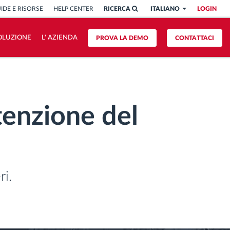
IDE E RISORSE
HELP CENTER
RICERCA
ITALIANO
LOGIN
OLUZIONE
L' AZIENDA
PROVA LA DEMO
CONTATTACI
tenzione del
ri.