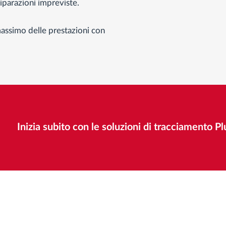
 riparazioni impreviste.
l massimo delle prestazioni con
Inizia subito con le soluzioni di tracciamento P