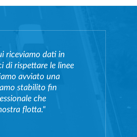
i riceviamo dati in
 di rispettare le linee
biamo avviato una
amo stabilito fin
fessionale che
ostra flotta."