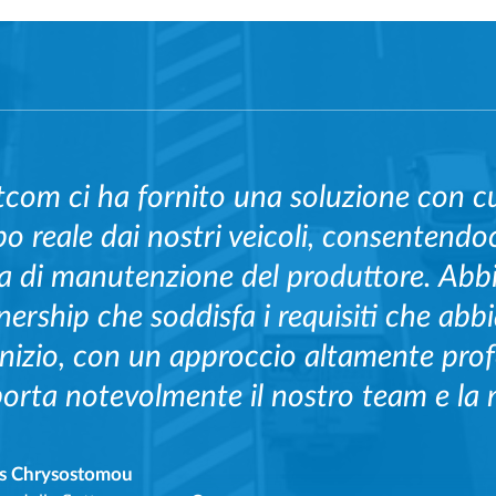
tcom ci ha fornito una soluzione con cu
o reale dai nostri veicoli, consentendoci
a di manutenzione del produttore. Ab
nership che soddisfa i requisiti che abbi
'inizio, con un approccio altamente pro
orta notevolmente il nostro team e la n
s Chrysostomou