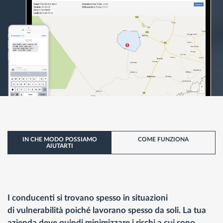
IN CHE MODO POSSIAMO
COME FUNZIONA
AIUTARTI
I conducenti si trovano spesso in situazioni
di vulnerabilità poiché lavorano spesso da soli. La tua
azienda deve quindi minimizzare i rischi a cui sono