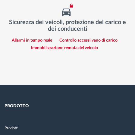
Sicurezza dei veicoli, protezione del carico e
dei conducenti
Allarmi in tempo reale
Controllo accessi vano di carico
Immobilizzazione remota del veicolo
PRODOTTO
Prodotti