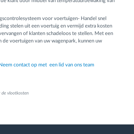
de klant door middel van temperatuurbewaking van
gscontrolesysteem voor voertuigen- Handel snel
ing stelen uit een voertuig en vermijd extra kosten
ervangen of klanten schadeloos te stellen. Met een
 in de voertuigen van uw wagenpark, kunnen uw
Neem contact op met een lid van ons team
 de vlootkosten