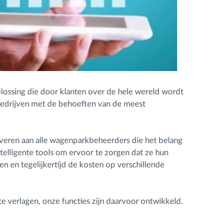
plossing die door klanten over de hele wereld wordt
 bedrijven met de behoeften van de meest
everen aan alle wagenparkbeheerders die het belang
telligente tools om ervoor te zorgen dat ze hun
en en tegelijkertijd de kosten op verschillende
te verlagen, onze functies zijn daarvoor ontwikkeld.