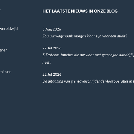
F
HET LAATSTE NIEUWS IN ONZE BLOG
wereldwijd
3 Aug 2026
Zou uw wagenpark morgen klaar zijn voor een audit?
27 Jul 2026
tner
5 Frotcom-functies die uw vloot met gemengde aandrijfli
heeft
nissen
22 Jul 2026
De uitdaging van grensoverschrijdende vlootoperaties in