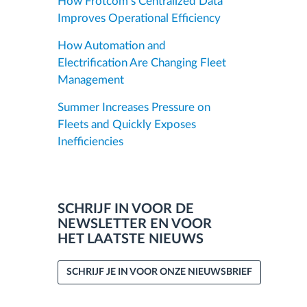
How Frotcom’s Centralized Data
Improves Operational Efficiency
How Automation and
Electrification Are Changing Fleet
Management
Summer Increases Pressure on
Fleets and Quickly Exposes
Inefficiencies
SCHRIJF IN VOOR DE
NEWSLETTER EN VOOR
HET LAATSTE NIEUWS
SCHRIJF JE IN VOOR ONZE NIEUWSBRIEF