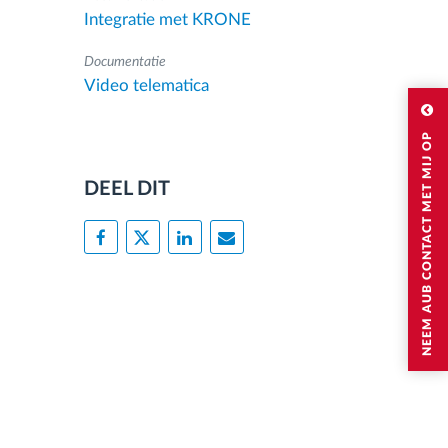
Integratie met KRONE
Documentatie
Video telematica
NEEM AUB CONTACT MET MIJ OP
DEEL DIT