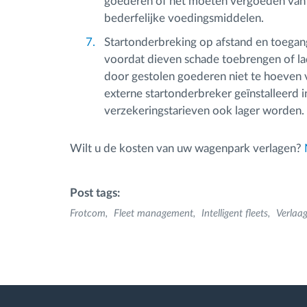
goederen of het moeten vergoeden van 
bederfelijke voedingsmiddelen.
Startonderbreking op afstand en toegan
voordat dieven schade toebrengen of lad
door gestolen goederen niet te hoeven v
externe startonderbreker geïnstalleerd
verzekeringstarieven ook lager worden.
Wilt u de kosten van uw wagenpark verlagen?
Post tags:
Frotcom
Fleet management
Intelligent fleets
Verlaag