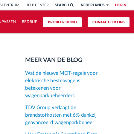
ISCENTRUM
HELP CENTER
SEARCH
NEDERLANDS
LOGIN
NPASSEN
BEDRIJF
PROBEER DEMO
CONTACTEER ONS
MEER VAN DE BLOG
Wat de nieuwe MOT-regels voor
elektrische bestelwagens
betekenen voor
wagenparkbeheerders
TDV Group verlaagt de
brandstofkosten met 6% dankzij
geavanceerd wagenparkbeheer