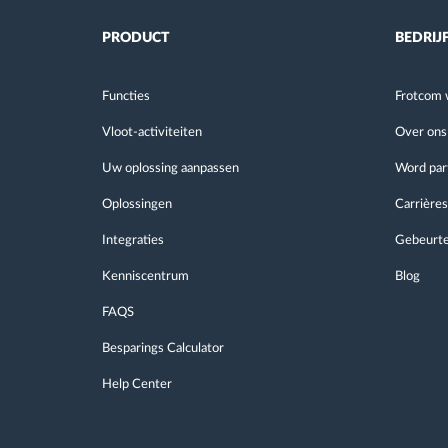
PRODUCT
BEDRIJ
Functies
Frotcom 
Vloot-activiteiten
Over ons
Uw oplossing aanpassen
Word par
Oplossingen
Carrières
Integraties
Gebeurte
Kenniscentrum
Blog
FAQS
Besparings Calculator
Help Center