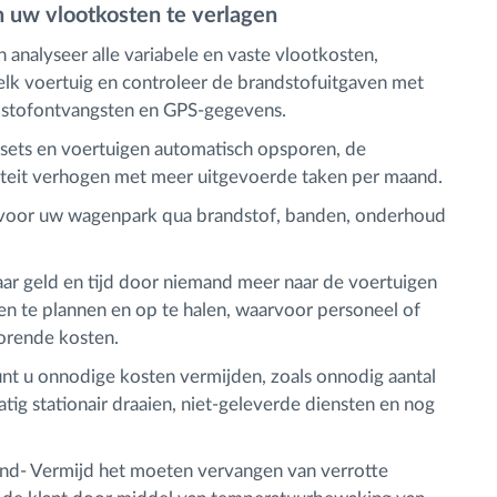
 uw vlootkosten te verlagen
analyseer alle variabele en vaste vlootkosten,
lk voertuig en controleer de brandstofuitgaven met
ndstofontvangsten en GPS-gegevens.
sets en voertuigen automatisch opsporen, de
iteit verhogen met meer uitgevoerde taken per maand.
n voor uw wagenpark qua brandstof, banden, onderhoud
ar geld en tijd door niemand meer naar de voertuigen
n te plannen en op te halen, waarvoor personeel of
horende kosten.
nt u onnodige kosten vermijden, zoals onnodig aantal
ig stationair draaien, niet-geleverde diensten en nog
nd- Vermijd het moeten vervangen van verrotte