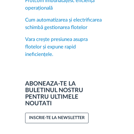
Frotcom îmbunătățesc eficiența
operațională
Cum automatizarea și electrificarea
schimbă gestionarea flotelor
Vara crește presiunea asupra
flotelor și expune rapid
ineficiențele.
ABONEAZA-TE LA
BULETINUL NOSTRU
PENTRU ULTIMELE
NOUTATI
INSCRIE-TE LA NEWSLETTER