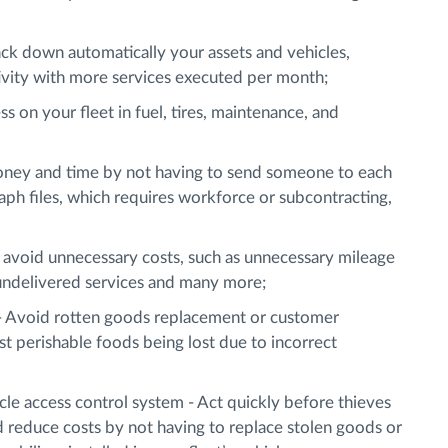
ack down automatically your assets and vehicles,
ivity with more services executed per month;
ss on your fleet in fuel, tires, maintenance, and
ey and time by not having to send someone to each
aph files, which requires workforce or subcontracting,
n avoid unnecessary costs, such as unnecessary mileage
 undelivered services and many more;
 Avoid rotten goods replacement or customer
t perishable foods being lost due to incorrect
le access control system - Act quickly before thieves
d reduce costs by not having to replace stolen goods or