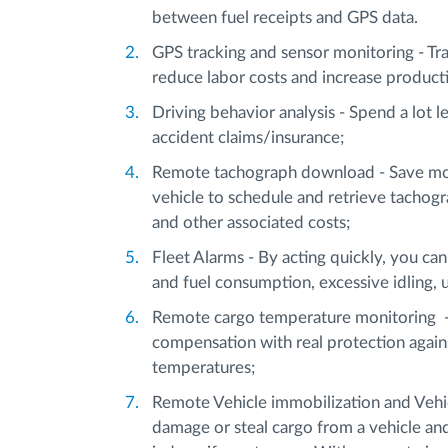
between fuel receipts and GPS data.
GPS tracking and sensor monitoring - Tr
reduce labor costs and increase product
Driving behavior analysis - Spend a lot le
accident claims/insurance;
Remote tachograph download - Save mon
vehicle to schedule and retrieve tachogr
and other associated costs;
Fleet Alarms - By acting quickly, you ca
and fuel consumption, excessive idling,
Remote cargo temperature monitoring -
compensation with real protection agains
temperatures;
Remote Vehicle immobilization and Vehic
damage or steal cargo from a vehicle an