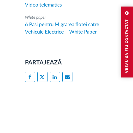
Video telematics
White paper
VREAU SA FIU CONTACTAT
6 Pasi pentru Migrarea flotei catre
Vehicule Electrice – White Paper
PARTAJEAZĂ