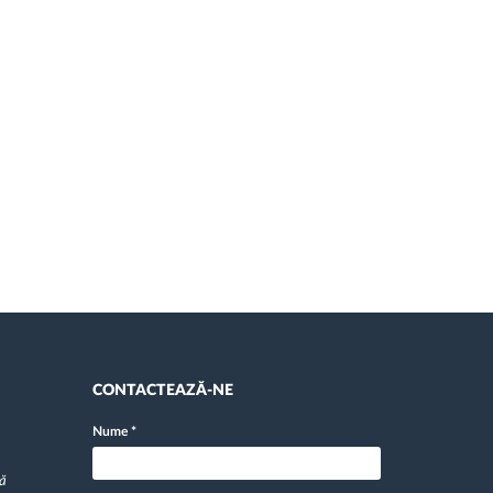
CONTACTEAZĂ-NE
Nume
*
pă