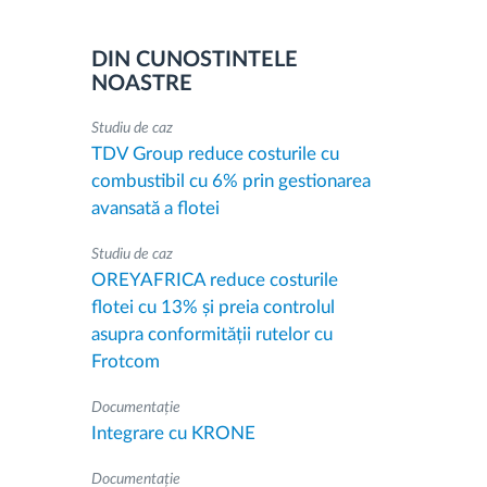
DIN CUNOSTINTELE
NOASTRE
Studiu de caz
TDV Group reduce costurile cu
combustibil cu 6% prin gestionarea
avansată a flotei
Studiu de caz
OREYAFRICA reduce costurile
flotei cu 13% și preia controlul
asupra conformității rutelor cu
Frotcom
Documentație
Integrare cu KRONE
Documentație