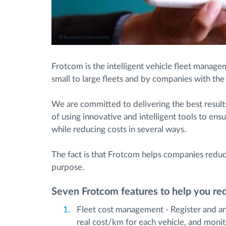
Frotcom is the intelligent vehicle fleet manage
small to large fleets and by companies with the 
We are committed to delivering the best result
of using innovative and intelligent tools to ensu
while reducing costs in several ways.
The fact is that Frotcom helps companies reduce
purpose.
Seven Frotcom features to help you red
Fleet cost management - Register and anal
real cost/km for each vehicle, and moni