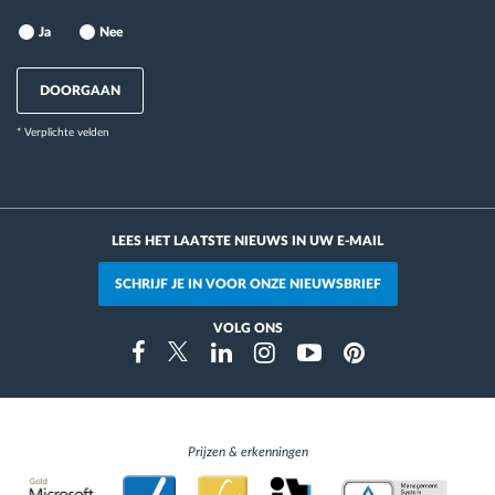
Ja
Nee
DOORGAAN
* Verplichte velden
LEES HET LAATSTE NIEUWS IN UW E-MAIL
SCHRIJF JE IN VOOR ONZE NIEUWSBRIEF
VOLG ONS
Instragram
Facebook
Twitter
Linkedin
Youtube
Pinterest
Prijzen & erkenningen