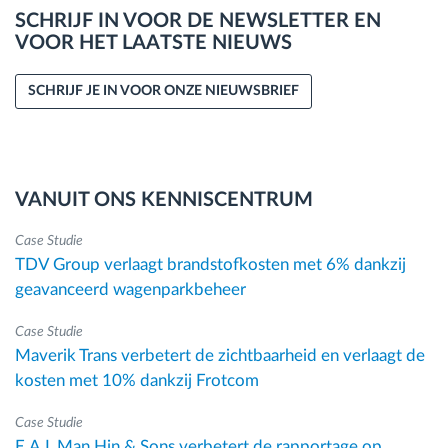
SCHRIJF IN VOOR DE NEWSLETTER EN
VOOR HET LAATSTE NIEUWS
SCHRIJF JE IN VOOR ONZE NIEUWSBRIEF
VANUIT ONS KENNISCENTRUM
Case Studie
TDV Group verlaagt brandstofkosten met 6% dankzij
geavanceerd wagenparkbeheer
Case Studie
Maverik Trans verbetert de zichtbaarheid en verlaagt de
kosten met 10% dankzij Frotcom
Case Studie
E.A.L Man Hin & Sons verbetert de rapportage op