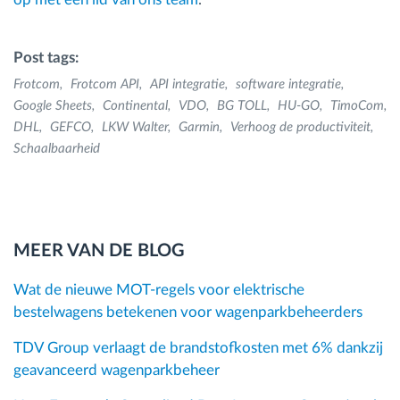
Post tags:
Frotcom
Frotcom API
API integratie
software integratie
Google Sheets
Continental
VDO
BG TOLL
HU-GO
TimoCom
DHL
GEFCO
LKW Walter
Garmin
Verhoog de productiviteit
Schaalbaarheid
MEER VAN DE BLOG
Wat de nieuwe MOT-regels voor elektrische
bestelwagens betekenen voor wagenparkbeheerders
TDV Group verlaagt de brandstofkosten met 6% dankzij
geavanceerd wagenparkbeheer