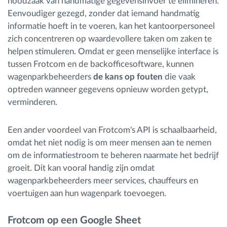
noodzaak van handmatige gegevensinvoer te elimineren.
Eenvoudiger gezegd, zonder dat iemand handmatig
informatie hoeft in te voeren, kan het kantoorpersoneel
zich concentreren op waardevollere taken om zaken te
helpen stimuleren. Omdat er geen menselijke interface is
tussen Frotcom en de backofficesoftware, kunnen
wagenparkbeheerders
de kans op fouten
die vaak
optreden wanneer gegevens opnieuw worden getypt,
verminderen.
Een ander voordeel van Frotcom's API is schaalbaarheid,
omdat het niet nodig is om meer mensen aan te nemen
om de informatiestroom te beheren naarmate het bedrijf
groeit. Dit kan vooral handig zijn omdat
wagenparkbeheerders meer services, chauffeurs en
voertuigen aan hun wagenpark toevoegen.
Frotcom op een Google Sheet