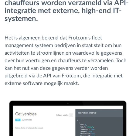
chauffeurs worden verzameld via API-
integratie met externe, high-end IT-
Routeplanning en -monitoring
systemen.
Automatische bestuurdersidentificatie
Het is algemeen bekend dat Frotcom's fleet
management systeem bedrijven in staat stelt om hun
Ontdek alle functies
activiteiten te stroomlijnen en waardevolle gegevens
over hun voertuigen en chauffeurs te verzamelen. Toch
kan het nut van deze gegevens verder worden
uitgebreid via de API van Frotcom, die integratie met
Hoe we de noden van elke vlootactiviteit
externe software mogelijk maakt.
oplossen
Besparingscalculator