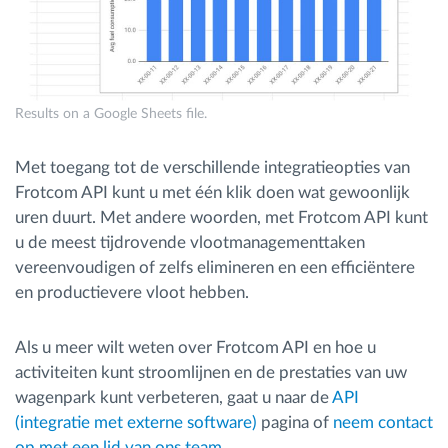
Results on a Google Sheets file.
Met toegang tot de verschillende integratieopties van
Frotcom API kunt u met één klik doen wat gewoonlijk
uren duurt. Met andere woorden, met Frotcom API kunt
u de meest tijdrovende vlootmanagementtaken
vereenvoudigen of zelfs elimineren en een efficiëntere
en productievere vloot hebben.
Als u meer wilt weten over Frotcom API en hoe u
activiteiten kunt stroomlijnen en de prestaties van uw
wagenpark kunt verbeteren, gaat u naar de
API
(integratie met externe software)
pagina of
neem contact
op met een lid van ons team
.