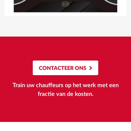
CONTACTEER ONS
Train uw chauffeurs op het werk met een
fractie van de kosten.