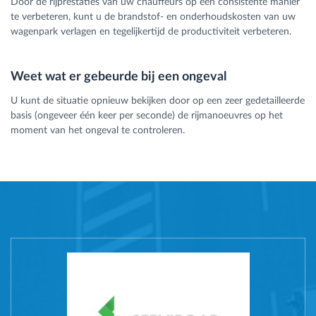
Door de rijprestaties van uw chauffeurs op een consistente manier
te verbeteren, kunt u de brandstof- en onderhoudskosten van uw
wagenpark verlagen en tegelijkertijd de productiviteit verbeteren.
Weet wat er gebeurde bij een ongeval
U kunt de situatie opnieuw bekijken door op een zeer gedetailleerde
basis (ongeveer één keer per seconde) de rijmanoeuvres op het
moment van het ongeval te controleren.