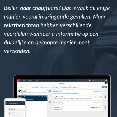
Bellen naar chauffeurs? Dat is vaak de enige
Routeplanning en -monitoring
manier, vooral in dringende gevallen. Maar
tekstberichten hebben verschillende
Automatische bestuurdersidentificatie
voordelen wanneer u informatie op een
duidelijke en beknopte manier moet
Ontdek alle functies
verzenden.
Hoe we de noden van elke vlootactiviteit
oplossen
Besparingscalculator