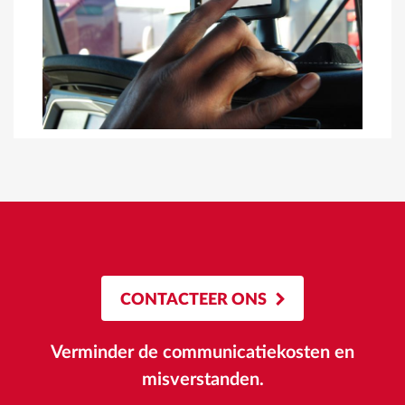
CONTACTEER ONS
Verminder de communicatiekosten en
misverstanden.