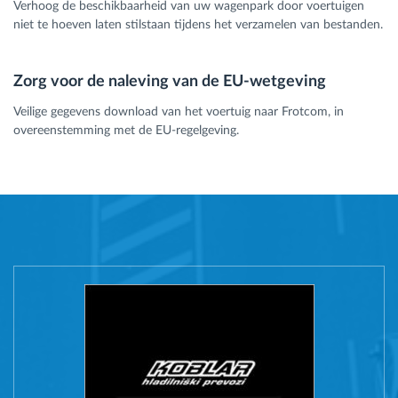
Verhoog de beschikbaarheid van uw wagenpark door voertuigen
niet te hoeven laten stilstaan tijdens het verzamelen van bestanden.
Zorg voor de naleving van de EU-wetgeving
Veilige gegevens download van het voertuig naar Frotcom, in
overeenstemming met de EU-regelgeving.