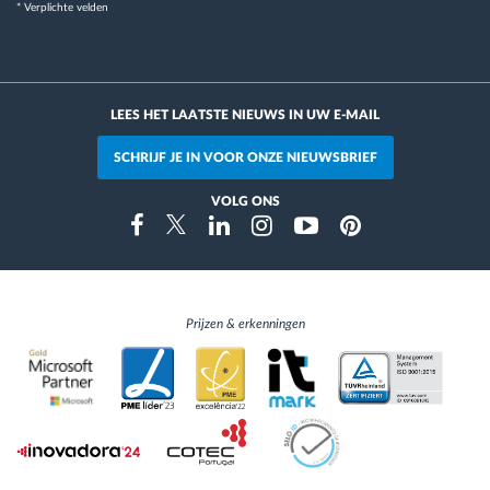
* Verplichte velden
LEES HET LAATSTE NIEUWS IN UW E-MAIL
SCHRIJF JE IN VOOR ONZE NIEUWSBRIEF
VOLG ONS
Instragram
Facebook
Twitter
Linkedin
Youtube
Pinterest
Prijzen & erkenningen