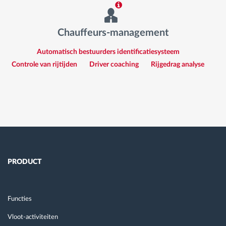
Chauffeurs-management
Automatisch bestuurders identificatiesysteem
Controle van rijtijden
Driver coaching
Rijgedrag analyse
PRODUCT
Functies
Vloot-activiteiten