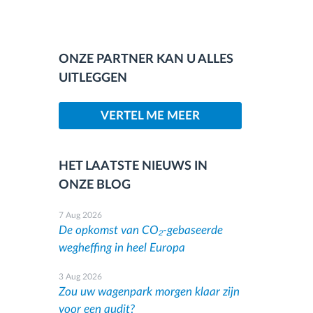
ONZE PARTNER KAN U ALLES
UITLEGGEN
VERTEL ME MEER
HET LAATSTE NIEUWS IN
ONZE BLOG
7 Aug 2026
De opkomst van CO₂-gebaseerde
wegheffing in heel Europa
3 Aug 2026
Zou uw wagenpark morgen klaar zijn
voor een audit?