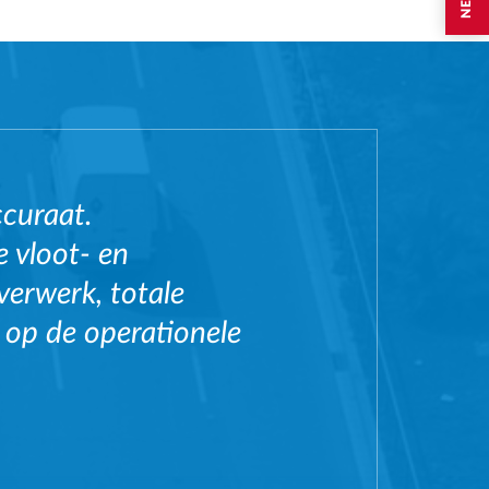
ccuraat.
e vloot- en
verwerk, totale
 op de operationele