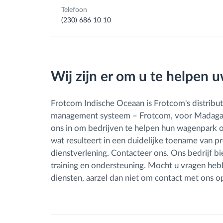
Telefoon
(230) 686 10 10
Wij zijn er om u te helpen 
Frotcom Indische Oceaan is Frotcom's distribute
management systeem – Frotcom, voor Madagasc
ons in om bedrijven te helpen hun wagenpark o
wat resulteert in een duidelijke toename van pr
dienstverlening. Contacteer ons. Ons bedrijf bie
training en ondersteuning. Mocht u vragen he
diensten, aarzel dan niet om contact met ons o