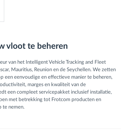
uw vloot te beheren
ur van het Intelligent Vehicle Tracking and Fleet
ar, Mauritius, Reunion en de Seychellen. We zetten
p een eenvoudige en effectieve manier te beheren,
oductiviteit, marges en kwaliteit van de
dt een compleet servicepakket inclusief installatie,
bben met betrekking tot Frotcom producten en
p te nemen.