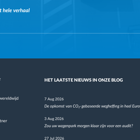
t hele verhaal
F
HET LAATSTE NIEUWS IN ONZE BLOG
wereldwijd
7 Aug 2026
De opkomst van CO₂-gebaseerde wegheffing in heel Eur
3 Aug 2026
tner
Zou uw wagenpark morgen klaar zijn voor een audit?
27 Jul 2026