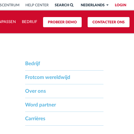
ISCENTRUM
HELP CENTER
SEARCH
NEDERLANDS
LOGIN
NPASSEN
BEDRIJF
PROBEER DEMO
CONTACTEER ONS
Bedrijf
Frotcom wereldwijd
Over ons
Word partner
Carrières