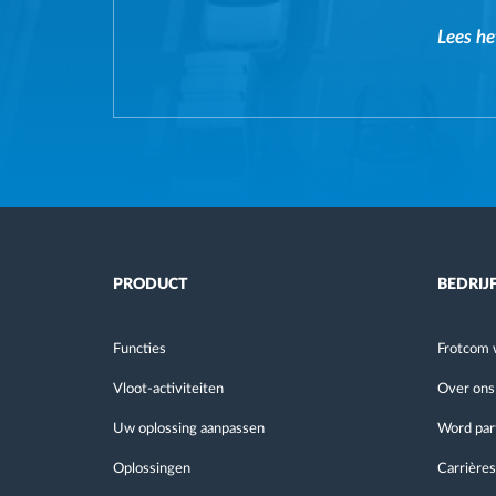
Lees he
PRODUCT
BEDRIJ
Functies
Frotcom 
Vloot-activiteiten
Over ons
Uw oplossing aanpassen
Word par
Oplossingen
Carrières