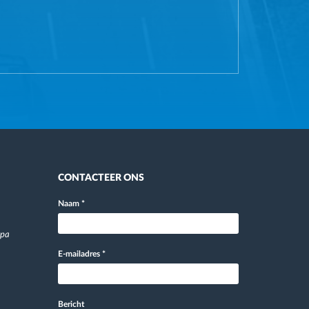
CONTACTEER ONS
Naam
*
opa
E-mailadres
*
Bericht