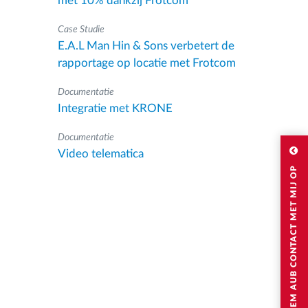
met 10% dankzij Frotcom
Case Studie
E.A.L Man Hin & Sons verbetert de
rapportage op locatie met Frotcom
Documentatie
Integratie met KRONE
Documentatie
Video telematica
NEEM AUB CONTACT MET MIJ OP