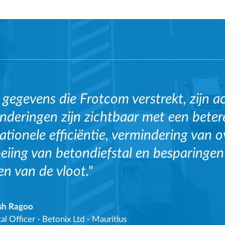
e gegevens die Frotcom verstrekt, zijn a
nderingen zijn zichtbaar met een beter
ationele efficiëntie, vermindering van o
oeiing van betondiefstal en besparingen
en van de vloot."
sh Ragoo
al Officer
-
Betonix Ltd - Mauritius