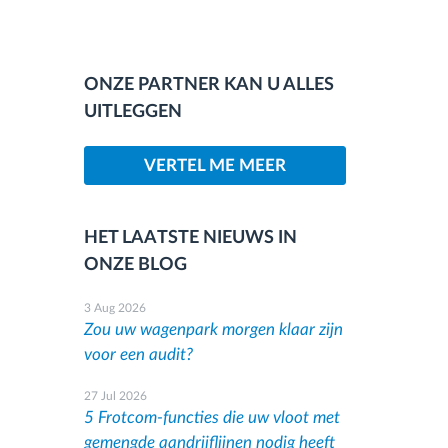
ONZE PARTNER KAN U ALLES
UITLEGGEN
VERTEL ME MEER
HET LAATSTE NIEUWS IN
ONZE BLOG
3 Aug 2026
Zou uw wagenpark morgen klaar zijn
voor een audit?
27 Jul 2026
5 Frotcom-functies die uw vloot met
gemengde aandrijflijnen nodig heeft