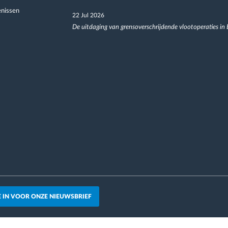
nissen
22 Jul 2026
De uitdaging van grensoverschrijdende vlootoperaties in
JE IN VOOR ONZE NIEUWSBRIEF