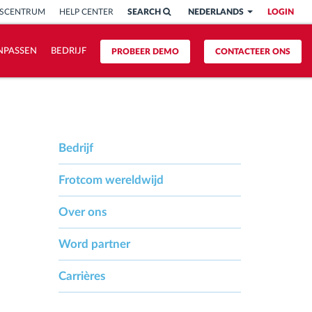
ISCENTRUM
HELP CENTER
SEARCH
NEDERLANDS
LOGIN
NPASSEN
BEDRIJF
PROBEER DEMO
CONTACTEER ONS
Bedrijf
Frotcom wereldwijd
Over ons
Word partner
Carrières