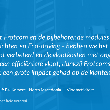
t Frotcom en de bijbehorende module
ichten en Eco-driving - hebben we he
ot verbeterd en de vlootkosten met on
een efficiëntere vloot, dankzij Frotco
 een grote impact gehad op de klanten
jf:
Bal Komerc - North Macedonia
Vlootactiviteit:
het hele verhaal