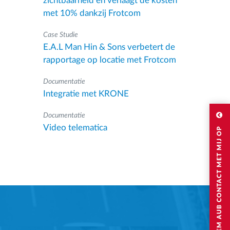
zichtbaarheid en verlaagt de kosten
met 10% dankzij Frotcom
Case Studie
E.A.L Man Hin & Sons verbetert de
rapportage op locatie met Frotcom
Documentatie
Integratie met KRONE
Documentatie
Video telematica
NEEM AUB CONTACT MET MIJ OP