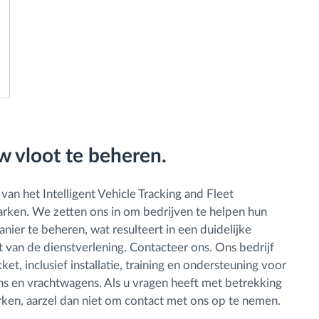
w vloot te beheren.
an het Intelligent Vehicle Tracking and Fleet
en. We zetten ons in om bedrijven te helpen hun
er te beheren, wat resulteert in een duidelijke
t van de dienstverlening. Contacteer ons. Ons bedrijf
t, inclusief installatie, training en ondersteuning voor
ns en vrachtwagens. Als u vragen heeft met betrekking
ken, aarzel dan niet om contact met ons op te nemen.