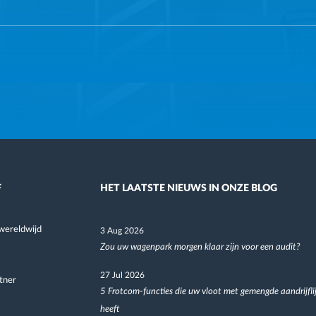
F
HET LAATSTE NIEUWS IN ONZE BLOG
wereldwijd
3 Aug 2026
Zou uw wagenpark morgen klaar zijn voor een audit?
27 Jul 2026
tner
5 Frotcom-functies die uw vloot met gemengde aandrijfli
heeft