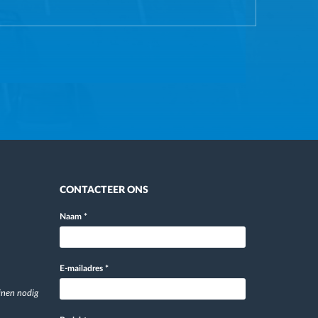
CONTACTEER ONS
Naam
*
E-mailadres
*
jnen nodig