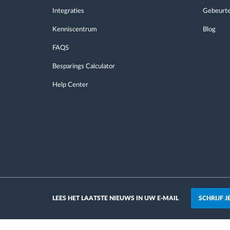
Integraties
Gebeurte
Kenniscentrum
Blog
FAQS
Besparings Calculator
Help Center
SCHRIJF 
LEES HET LAATSTE NIEUWS IN UW E-MAIL