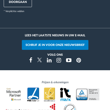
DOORGAAN
* Verplichte velden
LEES HET LAATSTE NIEUWS IN UW E-MAIL
SCHRIJF JE IN VOOR ONZE NIEUWSBRIEF
VOLG ONS
Instragram
Facebook
Twitter
Linkedin
Youtube
Pinterest
Prijzen & erkenningen