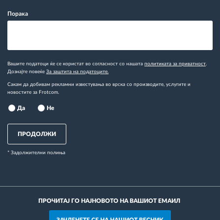
Порака
Вашите податоци ќе се користат во согласност со нашата
политиката за приватност
.
Дознајте повеќе
За заштита на податоците.
Сакам да добивам рекламни известувања во врска со производите, услугите и
новостите за Frotcom.
Да
Не
ПРОДОЛЖИ
* Задолжителни полиња
ПРОЧИТАЈ ГО НАЈНОВОТО НА ВАШИОТ ЕМАИЛ