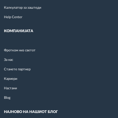
Калкулатор за заштеди
Help Center
КОМПАНИЈАТА
Фротком низ светот
За нас
Станете партнер
Кариери
Настани
Blog
НАЈНОВО НА НАШИОТ БЛОГ