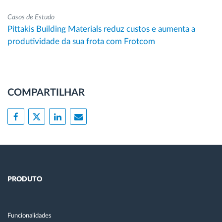
Casos de Estudo
Pittakis Building Materials reduz custos e aumenta a
produtividade da sua frota com Frotcom
COMPARTILHAR
PRODUTO
Funcionalidades