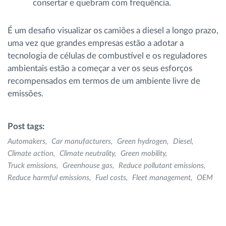
consertar e quebram com frequência.
É um desafio visualizar os camiões a diesel a longo prazo,
uma vez que grandes empresas estão a adotar a
tecnologia de células de combustível e os reguladores
ambientais estão a começar a ver os seus esforços
recompensados ​​em termos de um ambiente livre de
emissões.
Post tags:
Automakers
Car manufacturers
Green hydrogen
Diesel
Climate action
Climate neutrality
Green mobility
Truck emissions
Greenhouse gas
Reduce pollutant emissions
Reduce harmful emissions
Fuel costs
Fleet management
OEM