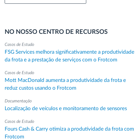
NO NOSSO CENTRO DE RECURSOS
Casos de Estudo
FSG Services melhora significativamente a produtividade
da frota e a prestação de serviços com o Frotcom
Casos de Estudo
Mott MacDonald aumenta a produtividade da frota e
reduz custos usando o Frotcom
Documentação
Localização de veículos e monitoramento de sensores
Casos de Estudo
Fours Cash & Carry otimiza a produtividade da frota com
Frotcom