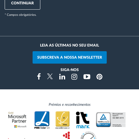
CONTINUAR
* Campos obrigatórios.
LEIA AS ÚLTIMAS NO SEU EMAIL
SUBSCREVA A NOSSA NEWSLETTER
SIGA-NOS
Instragram
Facebook
Twitter
Linkedin
Youtube
Pinterest
Prémios e reconhecimentos