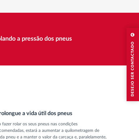
olando a pressão dos pneus
DESEJO SER CONTACTADO
rolongue a vida útil dos pneus
 fazer rolar os seus pneus nas condições
comendadas, estará a aumentar a quilometragem de
da pneu e a manter o valor da carcaça e, paralelamente,