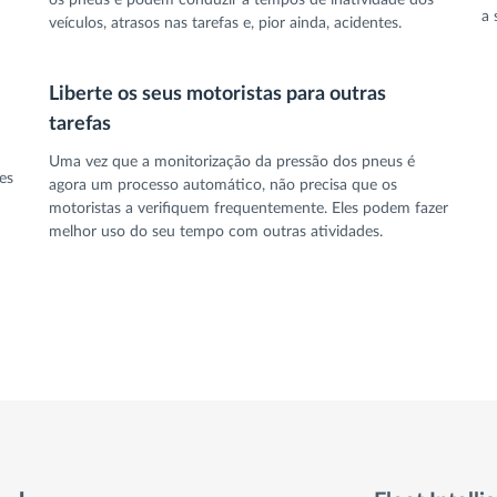
os pneus e podem conduzir a tempos de inatividade dos
a 
veículos, atrasos nas tarefas e, pior ainda, acidentes.
Liberte os seus motoristas para outras
tarefas
Uma vez que a monitorização da pressão dos pneus é
es
agora um processo automático, não precisa que os
motoristas a verifiquem frequentemente. Eles podem fazer
melhor uso do seu tempo com outras atividades.