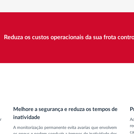
Reduza os custos operacionais da sua frota contr
Melhore a segurança e reduza os tempos de
P
inatividade
r
Ao
re
A monitorização permanente evita avarias que envolvem
ca