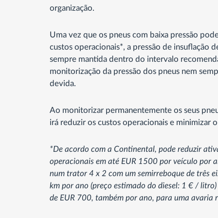
organização.
Uma vez que os pneus com baixa pressão pod
custos operacionais*, a pressão de insuflação 
sempre mantida dentro do intervalo recomend
monitorização da pressão dos pneus nem semp
devida.
Ao monitorizar permanentemente os seus pneu
irá reduzir os custos operacionais e minimizar o
*De acordo com a Continental, pode reduzir ati
operacionais em até EUR 1500 por veículo por an
num trator 4 x 2 com um semirreboque de três e
km por ano (preço estimado do diesel: 1 € / litro
de EUR 700, também por ano, para uma avaria r