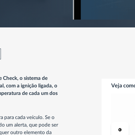
 Check, o sistema de
, com a ignição ligada, o
Veja com
emperatura de cada um dos
a para cada veículo. Se o
do um alerta, que pode ser
lquer outro elemento da