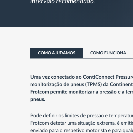
intervalo recomendado.
COMO AJUDAMOS
COMO FUNCIONA
Uma vez conectado ao ContiConnect Pressure
monitorização de pneus (TPMS) da Continental
Frotcom permite monitorizar a pressão e a t
pneus.
Pode definir os limites de pressão e temperatur
Frotcom detetar uma situação extrema, é emiti
enviado para o respetivo motorista e para qua