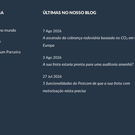
SA
ÚLTIMAS NO NOSSO BLOG
no mundo
7 Ago 2026
A ascensão da cobrança rodoviária baseada no CO₂ em 
s
Europa
 um Parceiro
3 Ago 2026
A sua frota estaria pronta para uma auditoria amanhã?
27 Jul 2026
5 funcionalidades do Frotcom de que a sua frota com
motorização mista precisa