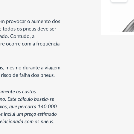
em provocar o aumento dos
de todos os pneus deve ser
ado. Contudo, a
re ocorre com a frequência
s, mesmo durante a viagem,
 risco de falha dos pneus.
vamente os custos
o. Este cálculo baseia-se
ixos, que percorra 140 000
) e inclui um preço estimado
elacionada com os pneus.