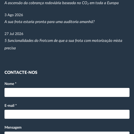
A ascensão da cobrança rodoviária baseada no CO₂ em toda a Europa
3 Ago 2026
A sua frota estaria pronta para uma auditoria amanhã?
27 Jul 2026
5 funcionalidades do Frotcom de que a sua frota com motorização mista
precisa
CONTACTE-NOS
Nome
*
E-mail
*
Mensagem