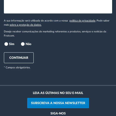
A sua informação será utilizada de acordo com a nossa
política de privacidade
. Pode saber
mais
sobre a proteção de dados.
Desejo receber comunicações de marketing referentes a produtos, serviços e notícias da
Frotcom.
Sim
Não
CONTINUAR
* Campos obrigatórios.
LEIA AS ÚLTIMAS NO SEU E-MAIL
SUBSCREVA A NOSSA NEWSLETTER
SIGA-NOS