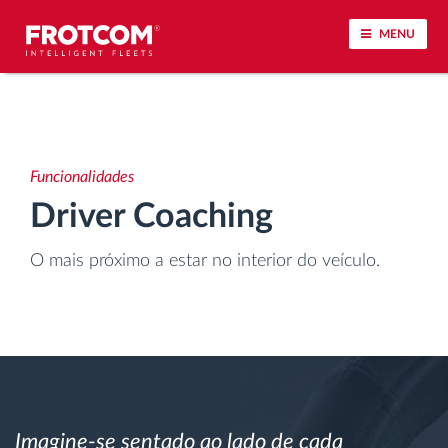
MENU
Localização de veículos e monitorização de
sensores
Funcionalidades
Análise do estilo de condução
Driver Coaching
Monitorização dos tempos de condução
O mais próximo a estar no interior do veículo.
Gestão de tarefas
Descarga remota de tacógrafo
Controlo de acesso
Imagine-se sentado ao lado de cada