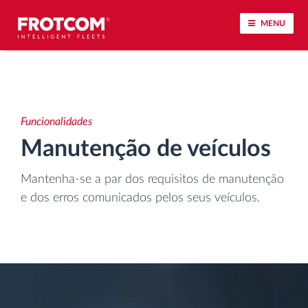
MENU
Localização de veículos e monitorização de
sensores
Funcionalidades
Análise do estilo de condução
Manutenção de veículos
Monitorização dos tempos de condução
Mantenha-se a par dos requisitos de manutenção
e dos erros comunicados pelos seus veículos.
Gestão de tarefas
Descarga remota de tacógrafo
Controlo de acesso