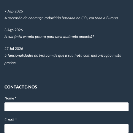
7 Ago 2026
A ascensão da cobrança rodoviária baseada no CO₂ em toda a Europa
3 Ago 2026
A sua frota estaria pronta para uma auditoria amanhã?
27 Jul 2026
5 funcionalidades do Frotcom de que a sua frota com motorização mista
precisa
CONTACTE-NOS
Nome
*
E-mail
*