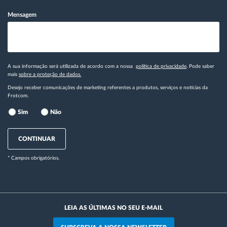
Mensagem
A sua informação será utilizada de acordo com a nossa
política de privacidade
. Pode saber
mais
sobre a proteção de dados.
Desejo receber comunicações de marketing referentes a produtos, serviços e notícias da
Frotcom.
Sim
Não
CONTINUAR
* Campos obrigatórios.
LEIA AS ÚLTIMAS NO SEU E-MAIL