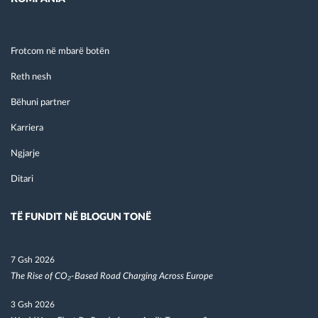
Frotcom në mbarë botën
Reth nesh
Bëhuni partner
Karriera
Ngjarje
Ditari
TË FUNDIT NË BLOGUN TONË
7 Gsh 2026
The Rise of CO₂-Based Road Charging Across Europe
3 Gsh 2026