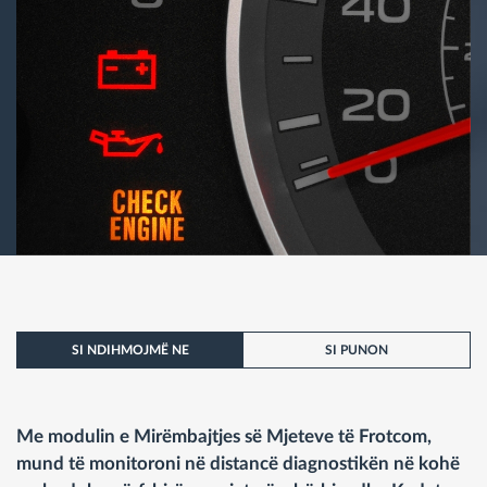
SI NDIHMOJMË NE
SI PUNON
Me modulin e Mirëmbajtjes së Mjeteve të Frotcom,
mund të monitoroni në distancë diagnostikën në kohë