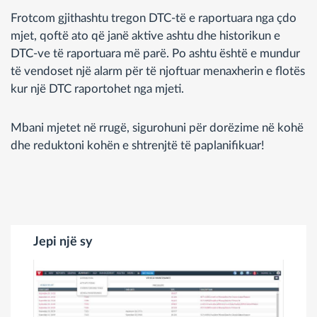
Frotcom gjithashtu tregon DTC-të e raportuara nga çdo
mjet, qoftë ato që janë aktive ashtu dhe historikun e
DTC-ve të raportuara më parë. Po ashtu është e mundur
të vendoset një alarm për të njoftuar menaxherin e flotës
kur një DTC raportohet nga mjeti.
Mbani mjetet në rrugë, sigurohuni për dorëzime në kohë
dhe reduktoni kohën e shtrenjtë të paplanifikuar!
Jepi një sy