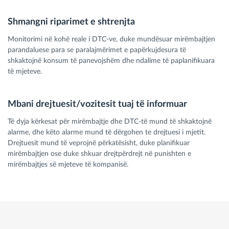
Shmangni riparimet e shtrenjta
Monitorimi në kohë reale i DTC-ve, duke mundësuar mirëmbajtjen
parandaluese para se paralajmërimet e papërkujdesura të
shkaktojnë konsum të panevojshëm dhe ndalime të paplanifikuara
të mjeteve.
Mbani drejtuesit/vozitesit tuaj të informuar
Të dyja kërkesat për mirëmbajtje dhe DTC-të mund të shkaktojnë
alarme, dhe këto alarme mund të dërgohen te drejtuesi i mjetit.
Drejtuesit mund të veprojnë përkatësisht, duke planifikuar
mirëmbajtjen ose duke shkuar drejtpërdrejt në punishten e
mirëmbajtjes së mjeteve të kompanisë.