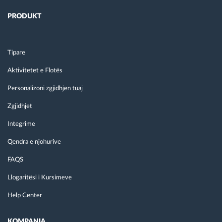
PRODUKT
Tipare
Aktivitetet e Flotës
Personalizoni zgjidhjen tuaj
Zgjidhjet
Integrime
Qendra e njohurive
FAQS
Llogaritësi i Kursimeve
Help Center
KOMPANIA