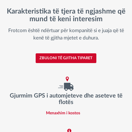
Karakteristika të tjera të ngjashme që
mund të keni interesim
Frotcom është ndërtuar për kompanitë si e juaja që të
kenë të gjitha mjetet e duhura.
ZBULONI TË GJITHA TIPARET
Gjurmim GPS i automjeteve dhe aseteve të
flotës
Menaxhim i kostos