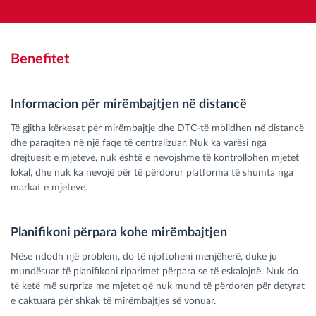
Benefitet
Informacion për mirëmbajtjen në distancë
Të gjitha kërkesat për mirëmbajtje dhe DTC-të mblidhen në distancë
dhe paraqiten në një faqe të centralizuar. Nuk ka varësi nga
drejtuesit e mjeteve, nuk është e nevojshme të kontrollohen mjetet
lokal, dhe nuk ka nevojë për të përdorur platforma të shumta nga
markat e mjeteve.
Planifikoni përpara kohe mirëmbajtjen
Nëse ndodh një problem, do të njoftoheni menjëherë, duke ju
mundësuar të planifikoni riparimet përpara se të eskalojnë. Nuk do
të ketë më surpriza me mjetet që nuk mund të përdoren për detyrat
e caktuara për shkak të mirëmbajtjes së vonuar.