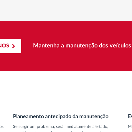
Mantenha a manutenção dos veículos 
NOS
Planeamento antecipado da manutenção
E
os
Se surgir um problema, será imediatamente alertado,
Mo