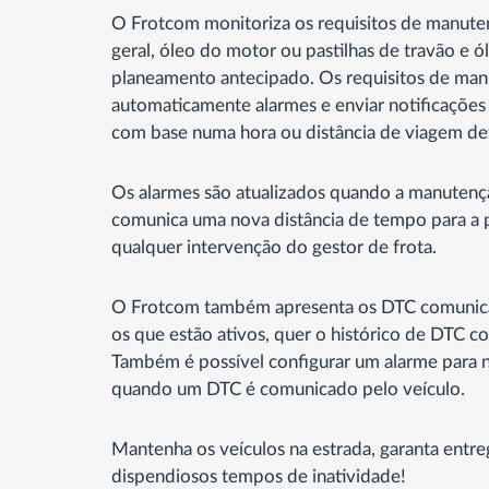
O Frotcom monitoriza os requisitos de manut
geral, óleo do motor ou pastilhas de travão e 
planeamento antecipado. Os requisitos de ma
automaticamente alarmes e enviar notificações
com base numa hora ou distância de viagem def
Os alarmes são atualizados quando a manutençã
comunica uma nova distância de tempo para a
qualquer intervenção do gestor de frota.
O Frotcom também apresenta os DTC comunicad
os que estão ativos, quer o histórico de DTC 
Também é possível configurar um alarme para no
quando um DTC é comunicado pelo veículo.
Mantenha os veículos na estrada, garanta entr
dispendiosos tempos de inatividade!