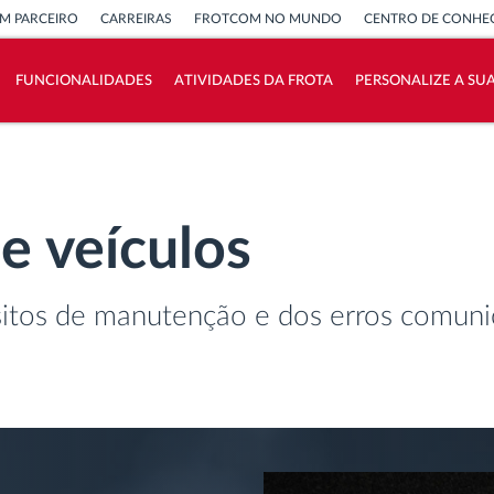
M PARCEIRO
CARREIRAS
FROTCOM NO MUNDO
CENTRO DE CONHE
FUNCIONALIDADES
ATIVIDADES DA FROTA
PERSONALIZE A SU
Como resolvemos cada necessidade da
atividade da frota
 veículos
Calculadora de Benefícios
itos de manutenção e dos erros comunic