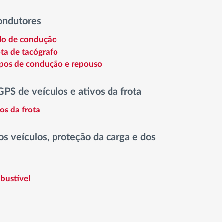
ondutores
ilo de condução
ta de tacógrafo
pos de condução e repouso
GPS de veículos e ativos da frota
os da frota
s veículos, proteção da carga e dos
bustível