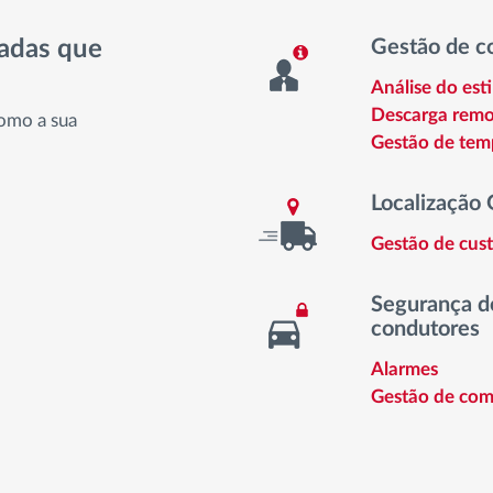
nadas que
Gestão de c
Análise do est
Descarga remo
omo a sua
Gestão de tem
Localização 
Gestão de cust
Segurança do
condutores
Alarmes
Gestão de com