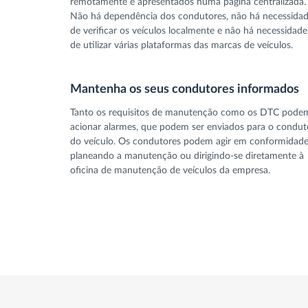
remotamente e apresentados numa página centralizada.
Não há dependência dos condutores, não há necessida
de verificar os veículos localmente e não há necessidade
de utilizar várias plataformas das marcas de veículos.
Mantenha os seus condutores informados
Tanto os requisitos de manutenção como os DTC pode
acionar alarmes, que podem ser enviados para o condut
do veículo. Os condutores podem agir em conformidade
planeando a manutenção ou dirigindo-se diretamente à
oficina de manutenção de veículos da empresa.