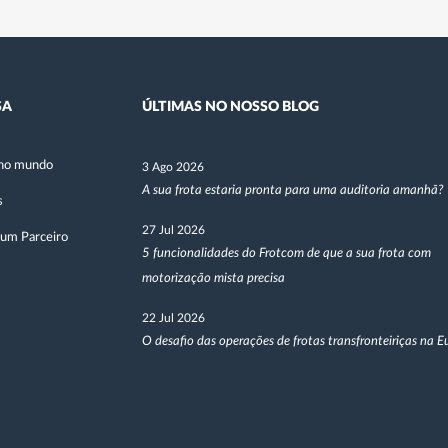
SA
ÚLTIMAS NO NOSSO BLOG
no mundo
3 Ago 2026
A sua frota estaria pronta para uma auditoria amanhã?
s
27 Jul 2026
 um Parceiro
5 funcionalidades do Frotcom de que a sua frota com
motorização mista precisa
22 Jul 2026
O desafio das operações de frotas transfronteiriças na 