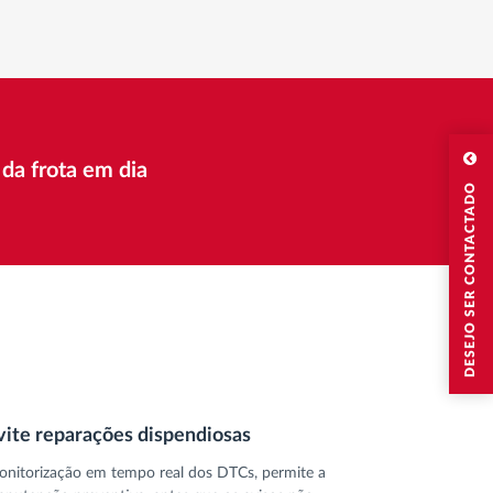
da frota em dia
DESEJO SER CONTACTADO
vite reparações dispendiosas
nitorização em tempo real dos DTCs, permite a