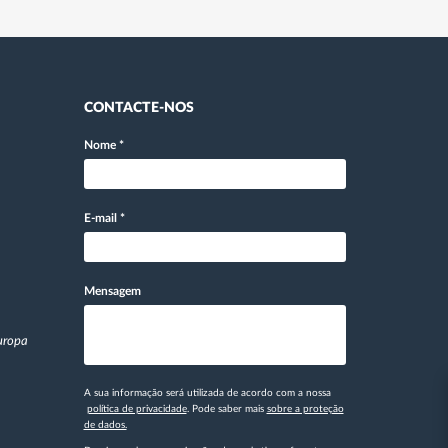
CONTACTE-NOS
Nome
*
E-mail
*
Mensagem
Europa
A sua informação será utilizada de acordo com a nossa
política de privacidade
. Pode saber mais
sobre a proteção
de dados.