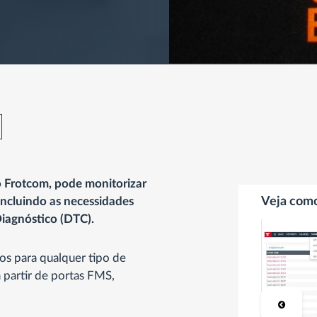
 Frotcom, pode monitorizar
incluindo as necessidades
Veja com
Diagnóstico (DTC).
s para qualquer tipo de
 partir de portas FMS,