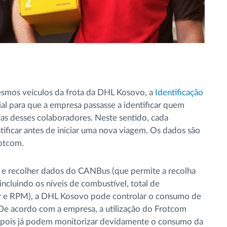
esmos veículos da frota da DHL Kosovo, a
Identificação
al para que a empresa passasse a identificar quem
efas desses colaboradores. Neste sentido, cada
ificar antes de iniciar uma nova viagem. Os dados são
otcom.
e recolher dados do CANBus (que permite a recolha
cluindo os níveis de combustível, total de
r e RPM), a DHL Kosovo pode controlar o consumo de
 De acordo com a empresa, a utilização do Frotcom
l, pois já podem monitorizar devidamente o consumo da