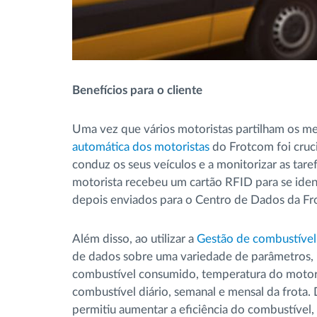
Benefícios para o cliente
Uma vez que vários motoristas partilham os m
automática dos motoristas
do Frotcom foi cruci
conduz os seus veículos e a monitorizar as tar
motorista recebeu um cartão RFID para se ident
depois enviados para o Centro de Dados da Fr
Além disso, ao utilizar a
Gestão de combustível
de dados sobre uma variedade de parâmetros, in
combustível consumido, temperatura do moto
combustível diário, semanal e mensal da frota.
permitiu aumentar a eficiência do combustíve