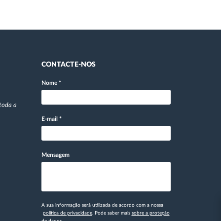
CONTACTE-NOS
Nome
*
toda a
E-mail
*
Mensagem
A sua informação será utilizada de acordo com a nossa
política de privacidade
. Pode saber mais
sobre a proteção
de dados.