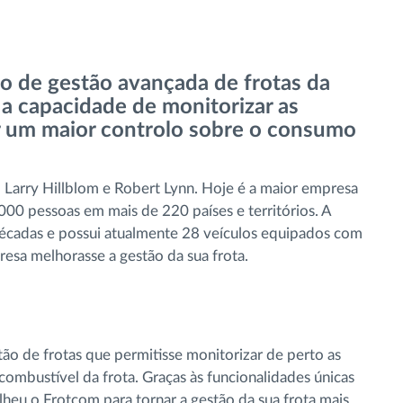
 de gestão avançada de frotas da
 capacidade de monitorizar as
er um maior controlo sobre o consumo
Larry Hillblom e Robert Lynn. Hoje é a maior empresa
00 pessoas em mais de 220 países e territórios. A
écadas e possui atualmente 28 veículos equipados com
esa melhorasse a gestão da sua frota.
o de frotas que permitisse monitorizar de perto as
combustível da frota. Graças às funcionalidades únicas
lheu o Frotcom para tornar a gestão da sua frota mais