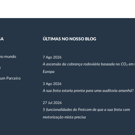
SA
ÚLTIMAS NO NOSSO BLOG
no mundo
7 Ago 2026
A ascensão da cobrança rodoviária baseada no CO₂ em 
s
Europa
 um Parceiro
3 Ago 2026
A sua frota estaria pronta para uma auditoria amanhã?
27 Jul 2026
5 funcionalidades do Frotcom de que a sua frota com
motorização mista precisa