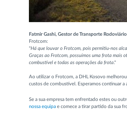
Fatmir Gashi, Gestor de Transporte Rodoviár
Frotcom:
"
Há que louvar o Frotcom, pois permitiu-nos alca
Graças ao Frotcom, possuímos uma frota mais o
combustível e todas as operações da frota
."
Ao utilizar o Frotcom, a DHL Kosovo melhorou o
custos de combustível. Esperamos continuar a 
Se a sua empresa tem enfrentado estes ou outr
nossa equipa
e comece a tirar partido da sua f