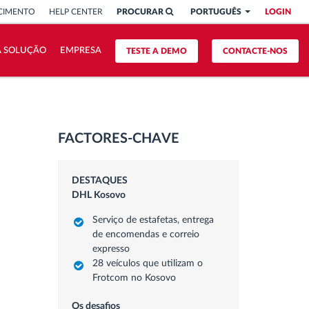
CIMENTO
HELP CENTER
PROCURAR
PORTUGUÊS
LOGIN
A SOLUÇÃO
EMPRESA
TESTE A DEMO
CONTACTE-NOS
FACTORES-CHAVE
DESTAQUES
DHL Kosovo
Serviço de estafetas, entrega
de encomendas e correio
expresso
28 veículos que utilizam o
Frotcom no Kosovo
Os desafios