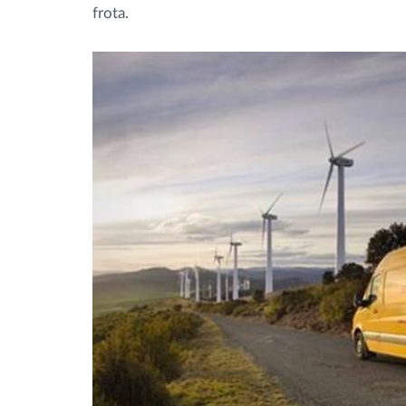
frota.