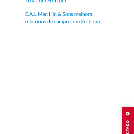
10% com Frotcom
E.A.L Man Hin & Sons melhora
relatórios de campo com Frotcom