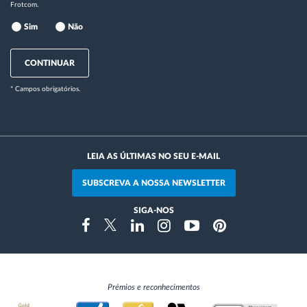
Frotcom.
Sim
Não
CONTINUAR
* Campos obrigatórios.
LEIA AS ÚLTIMAS NO SEU E-MAIL
SUBSCREVA A NOSSA NEWSLETTER
SIGA-NOS
Instragram
Facebook
Twitter
Linkedin
Youtube
Pinterest
Prémios e reconhecimentos