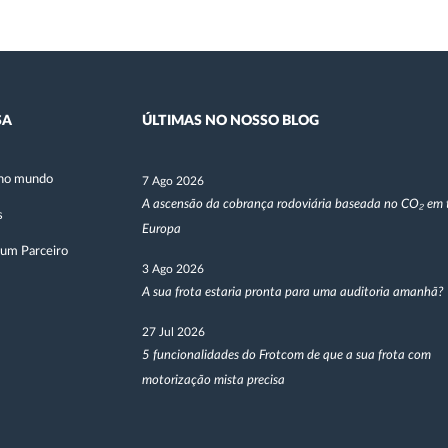
SA
ÚLTIMAS NO NOSSO BLOG
no mundo
7 Ago 2026
A ascensão da cobrança rodoviária baseada no CO₂ em 
s
Europa
 um Parceiro
3 Ago 2026
A sua frota estaria pronta para uma auditoria amanhã?
27 Jul 2026
5 funcionalidades do Frotcom de que a sua frota com
motorização mista precisa