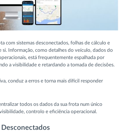
a com sistemas desconectados, folhas de cálculo e
 si. Informação, como detalhes do veículo, dados do
 operacionais, está frequentemente espalhada por
ndo a visibilidade e retardando a tomada de decisões.
a, conduz a erros e torna mais difícil responder
ntralizar todos os dados da sua frota num único
isibilidade, controlo e eficiência operacional.
a Desconectados