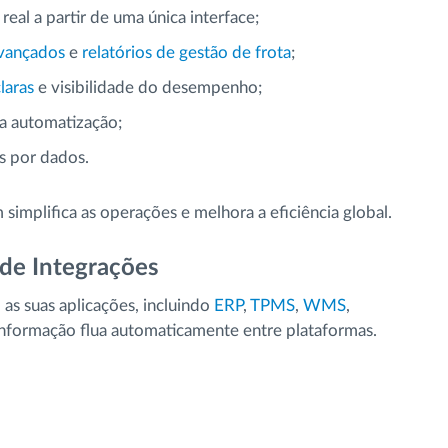
al a partir de uma única interface;
avançados
e
relatórios de gestão de frota
;
laras
e visibilidade do desempenho;
da automatização;
s por dados.
simplifica as operações e melhora a eficiência global.
de Integrações
as suas aplicações, incluindo
ERP
,
TPMS
,
WMS
,
informação flua automaticamente entre plataformas.