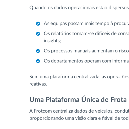
Quando os dados operacionais estão dispersos 
As equipas passam mais tempo à procura 
Os relatórios tornam-se difíceis de cons
insights;
Os processos manuais aumentam o risco 
Os departamentos operam com informaçã
Sem uma plataforma centralizada, as operaçõe
reativas.
Uma Plataforma Única de Frota p
A Frotcom centraliza dados de veículos, condu
proporcionando uma visão clara e fiável de tod