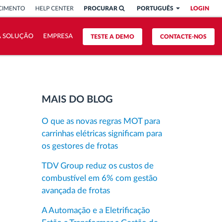
CIMENTO
HELP CENTER
PROCURAR
PORTUGUÊS
LOGIN
A SOLUÇÃO
EMPRESA
TESTE A DEMO
CONTACTE-NOS
MAIS DO BLOG
O que as novas regras MOT para
carrinhas elétricas significam para
os gestores de frotas
TDV Group reduz os custos de
combustível em 6% com gestão
avançada de frotas
A Automação e a Eletrificação