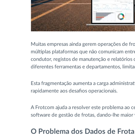
Muitas empresas ainda gerem operações de frot
múltiplas plataformas que não comunicam entre
condutor, registos de manutenção e relatórios
diferentes ferramentas e departamentos, limita
Esta fragmentação aumenta a carga administrativ
rapidamente aos desafios operacionais.
A Frotcom ajuda a resolver este problema ao ce
software de gestão de frotas, dando-lhe maior v
O Problema dos Dados de Frot