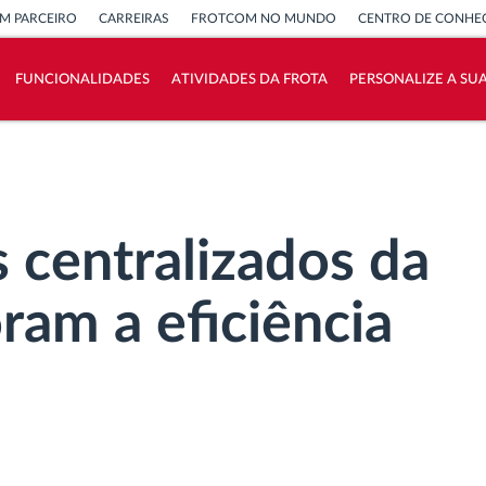
M PARCEIRO
CARREIRAS
FROTCOM NO MUNDO
CENTRO DE CONHE
FUNCIONALIDADES
ATIVIDADES DA FROTA
PERSONALIZE A SU
Como resolvemos cada necessidade da
atividade da frota
Calculadora de Benefícios
 centralizados da
am a eficiência