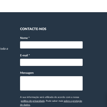
CONTACTE-NOS
Nome
*
toda a
E-mail
*
Mensagem
A sua informação será utilizada de acordo com a nossa
política de privacidade
. Pode saber mais
sobre a proteção
de dados.