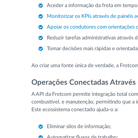
Aceder a informação da frota em tempo re
Monitorizar os KPIs através de painéis 
Apoiar os condutores com orientações c
Reduzir tarefas administrativas através 
Tomar decisões mais rápidas e orientada
Ao criar uma fonte única de verdade, a Frotcom 
Operações Conectadas Através 
A API da Frotcom permite integração total com 
combustível, e manutenção, permitindo que a 
Este ecossistema conectado ajuda-o a:
Eliminar silos de informação;
Automatizar fluxos de trabalho;