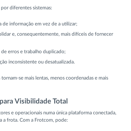
por diferentes sistemas:
de informação em vez de a utilizar;
olidar e, consequentemente, mais difíceis de fornecer
de erros e trabalho duplicado;
o inconsistente ou desatualizada.
s tornam-se mais lentas, menos coordenadas e mais
ara Visibilidade Total
tores e operacionais numa única plataforma conectada,
a a frota. Com a Frotcom, pode: