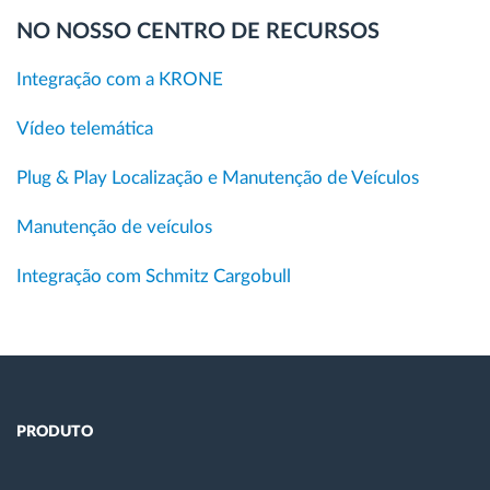
NO NOSSO CENTRO DE RECURSOS
Integração com a KRONE
Vídeo telemática
Plug & Play Localização e Manutenção de Veículos
Manutenção de veículos
Integração com Schmitz Cargobull
PRODUTO