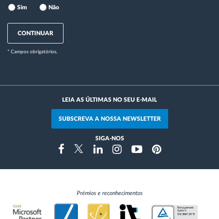
Sim
Não
CONTINUAR
* Campos obrigatórios.
LEIA AS ÚLTIMAS NO SEU E-MAIL
SUBSCREVA A NOSSA NEWSLETTER
SIGA-NOS
Instragram
Facebook
Twitter
Linkedin
Youtube
Pinterest
Prémios e reconhecimentos